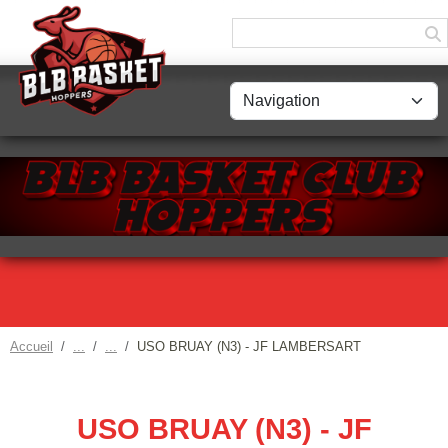
Panneau de gestion des cookies
Accueil
USO BRUAY (N3) - JF LAMBERSART
USO BRUAY (N3) - JF