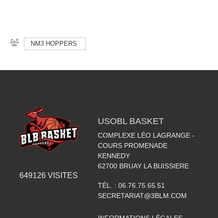
NM3 HOPPERS
USOBL BASKET
COMPLEXE LÉO LAGRANGE -
COURS PROMENADE
KENNEDY
62700
BRUAY LA BUISSIERE
649126
VISITES
TÉL. :
06.76.75.65.51
SECRETARIAT@3BLM.COM