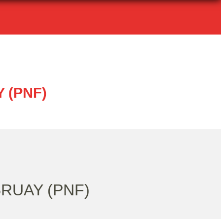
 (PNF)
RUAY (PNF)