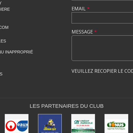
Y
EMAIL
*
SIERE
.COM
MESSAGE
*
LES
U INAPPROPRIÉ
VEUILLEZ RECOPIER LE CO
S
LES PARTENAIRES DU CLUB