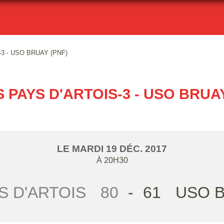
3 - USO BRUAY (PNF)
 PAYS D'ARTOIS-3 - USO BRUAY
LE
MARDI
19
DÉC.
2017
À 20H30
S D'ARTOIS
80
-
61
USO B