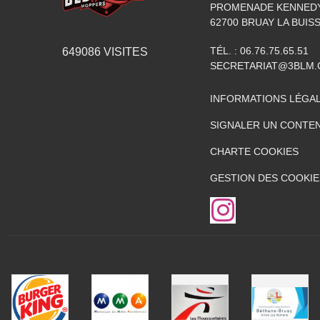
PROMENADE KENNED
62700
BRUAY LA BUIS
TÉL. :
06.76.75.65.51
649086
VISITES
SECRETARIAT@3BLM
INFORMATIONS LÉGA
SIGNALER UN CONTEN
CHARTE COOKIES
GESTION DES COOKIE