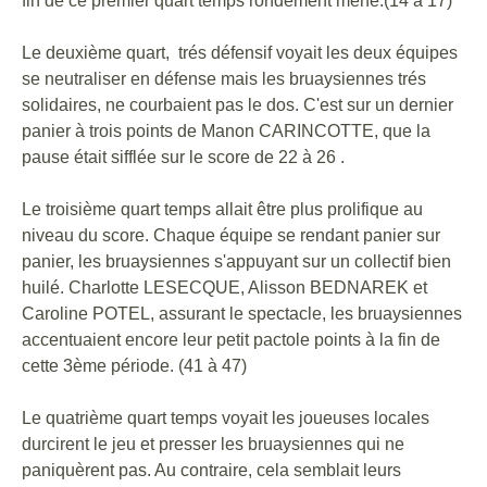
fin de ce premier quart temps rondement mené.(14 à 17)
Le deuxième quart, trés défensif voyait les deux équipes
se neutraliser en défense mais les bruaysiennes trés
solidaires, ne courbaient pas le dos. C'est sur un dernier
panier à trois points de Manon CARINCOTTE, que la
pause était sifflée sur le score de 22 à 26 .
Le troisième quart temps allait être plus prolifique au
niveau du score. Chaque équipe se rendant panier sur
panier, les bruaysiennes s'appuyant sur un collectif bien
huilé. Charlotte LESECQUE, Alisson BEDNAREK et
Caroline POTEL, assurant le spectacle, les bruaysiennes
accentuaient encore leur petit pactole points à la fin de
cette 3ème période. (41 à 47)
Le quatrième quart temps voyait les joueuses locales
durcirent le jeu et presser les bruaysiennes qui ne
paniquèrent pas. Au contraire, cela semblait leurs