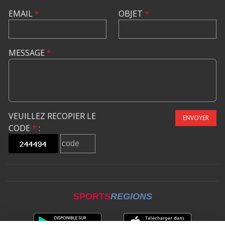
EMAIL
*
OBJET
*
MESSAGE
*
VEUILLEZ RECOPIER LE
ENVOYER
CODE
*
:
SPORTS
REGIONS