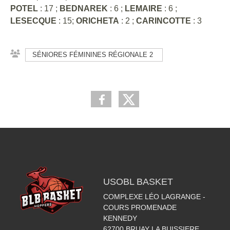
POTEL
: 17 ;
BEDNAREK
: 6 ;
LEMAIRE
: 6 ;
LESECQUE
: 15;
ORICHETA
: 2 ;
CARINCOTTE
: 3
SÉNIORES FÉMININES RÉGIONALE 2
USOBL BASKET
COMPLEXE LÉO LAGRANGE -
COURS PROMENADE
KENNEDY
62700
BRUAY LA BUISSIERE