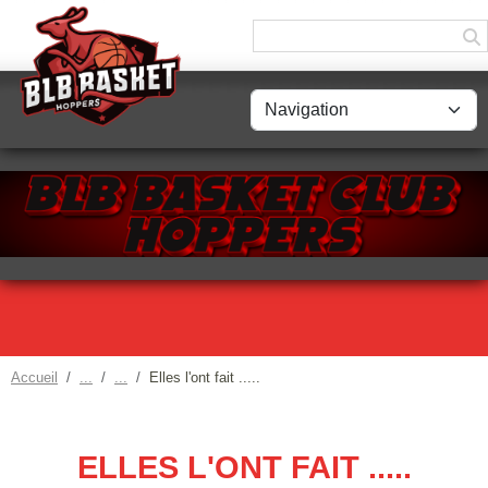
Panneau de gestion des cookies
Accueil
Elles l'ont fait .....
ELLES L'ONT FAIT .....