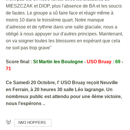
MIESZCZAK et DIOP, plus l'absence de BA et les soucis
de fautes. Le groupe a sû faire face et réagir même à
moins 10 dans le troisième quart. Notre manque
d'adresse et de rythme dans une salle glaciale, nous a
obligé à nous appuyer sur d'autres principes. Maintenant,
on va soigner toutes les blessures en espérant que cela
ne soit pas trop grave"
Score final :
St Martin les Boulogne
-
USO Bruay
:
69
-
71
Ce Samedi 20 Octobre, l' USO Bruay reçoit Neuville
en Ferrain, à 20 heures 30 salle Léo lagrange. Un
nombreux public est attendu pour une 4ème victoire,
nous l'espérons ..
NM3 HOPPERS