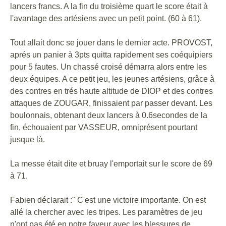
lancers francs. A la fin du troisième quart le score était à
l'avantage des artésiens avec un petit point. (60 à 61).
Tout allait donc se jouer dans le dernier acte. PROVOST,
aprés un panier à 3pts quitta rapidement ses coéquipiers
pour 5 fautes. Un chassé croisé démarra alors entre les
deux équipes. A ce petit jeu, les jeunes artésiens, grâce à
des contres en trés haute altitude de DIOP et des contres
attaques de ZOUGAR, finissaient par passer devant. Les
boulonnais, obtenant deux lancers à 0.6secondes de la
fin, échouaient par VASSEUR, omniprésent pourtant
jusque là.
La messe était dite et bruay l'emportait sur le score de 69
à 71.
Fabien déclarait :" C'est une victoire importante. On est
allé la chercher avec les tripes. Les paramètres de jeu
n'ont pas été en notre faveur avec les blessures de