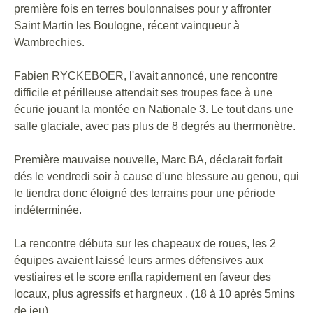
première fois en terres boulonnaises pour y affronter
Saint Martin les Boulogne, récent vainqueur à
Wambrechies.
Fabien RYCKEBOER, l'avait annoncé, une rencontre
difficile et périlleuse attendait ses troupes face à une
écurie jouant la montée en Nationale 3. Le tout dans une
salle glaciale, avec pas plus de 8 degrés au thermonètre.
Première mauvaise nouvelle, Marc BA, déclarait forfait
dés le vendredi soir à cause d'une blessure au genou, qui
le tiendra donc éloigné des terrains pour une période
indéterminée.
La rencontre débuta sur les chapeaux de roues, les 2
équipes avaient laissé leurs armes défensives aux
vestiaires et le score enfla rapidement en faveur des
locaux, plus agressifs et hargneux . (18 à 10 après 5mins
de jeu).