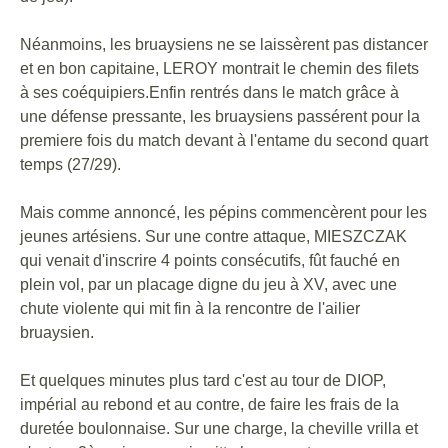
Néanmoins, les bruaysiens ne se laissèrent pas distancer
et en bon capitaine, LEROY montrait le chemin des filets
à ses coéquipiers.Enfin rentrés dans le match grâce à
une défense pressante, les bruaysiens passérent pour la
premiere fois du match devant à l'entame du second quart
temps (27/29).
Mais comme annoncé, les pépins commencèrent pour les
jeunes artésiens. Sur une contre attaque, MIESZCZAK
qui venait d'inscrire 4 points consécutifs, fût fauché en
plein vol, par un placage digne du jeu à XV, avec une
chute violente qui mit fin à la rencontre de l'ailier
bruaysien.
Et quelques minutes plus tard c'est au tour de DIOP,
impérial au rebond et au contre, de faire les frais de la
duretée boulonnaise. Sur une charge, la cheville vrilla et