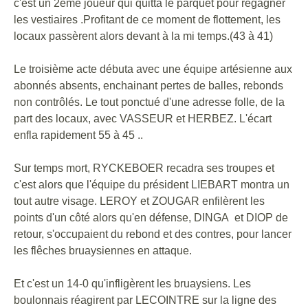
c'est un 2ème joueur qui quitta le parquet pour regagner
les vestiaires .Profitant de ce moment de flottement, les
locaux passèrent alors devant à la mi temps.(43 à 41)
Le troisième acte débuta avec une équipe artésienne aux
abonnés absents, enchainant pertes de balles, rebonds
non contrôlés. Le tout ponctué d'une adresse folle, de la
part des locaux, avec VASSEUR et HERBEZ. L'écart
enfla rapidement 55 à 45 ..
Sur temps mort, RYCKEBOER recadra ses troupes et
c'est alors que l'équipe du président LIEBART montra un
tout autre visage. LEROY et ZOUGAR enfilèrent les
points d'un côté alors qu'en défense, DINGA et DIOP de
retour, s'occupaient du rebond et des contres, pour lancer
les flêches bruaysiennes en attaque.
Et c'est un 14-0 qu'infligèrent les bruaysiens. Les
boulonnais réagirent par LECOINTRE sur la ligne des