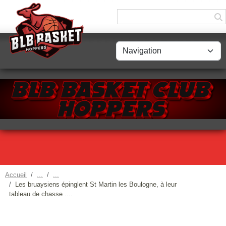
Panneau de gestion des cookies
Accueil
Les bruaysiens épinglent St Martin les Boulogne, à leur
tableau de chasse ....