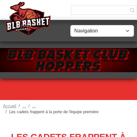
Panneau de gestion des cookies
Accueil
Les cadets frappent à la porte de l'équipe première
LES CADETS FRAPPENT À