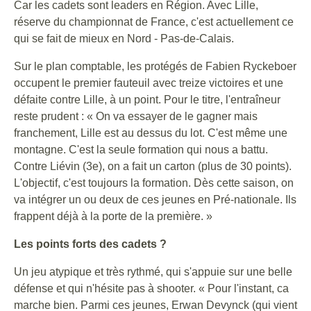
Car les cadets sont leaders en Région. Avec Lille,
réserve du championnat de France, c'est actuellement ce
qui se fait de mieux en Nord - Pas-de-Calais.
Sur le plan comptable, les protégés de Fabien Ryckeboer
occupent le premier fauteuil avec treize victoires et une
défaite contre Lille, à un point. Pour le titre, l'entraîneur
reste prudent : « On va essayer de le gagner mais
franchement, Lille est au dessus du lot. C'est même une
montagne. C'est la seule formation qui nous a battu.
Contre Liévin (3e), on a fait un carton (plus de 30 points).
L'objectif, c'est toujours la formation. Dès cette saison, on
va intégrer un ou deux de ces jeunes en Pré-nationale. Ils
frappent déjà à la porte de la première. »
Les points forts des cadets ?
Un jeu atypique et très rythmé, qui s'appuie sur une belle
défense et qui n'hésite pas à shooter. « Pour l'instant, ca
marche bien. Parmi ces jeunes, Erwan Devynck (qui vient