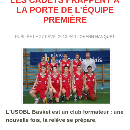
LA PORTE DE L'ÉQUIPE
PREMIÈRE
PUBLIÉE LE
27 FÉVR. 2013
PAR
JOHANN HANQUET
L'USOBL Basket est un club formateur : une
nouvelle fois, la relève se prépare.