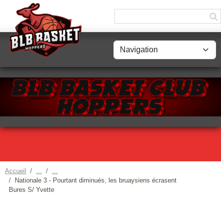
Panneau de gestion des cookies
Accueil
Nationale 3 - Pourtant diminués, les bruaysiens écrasent
Bures S/ Yvette