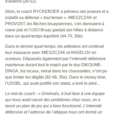
d'avance (26-52).
Alors, le coach RYCKEBOER a prévenu ses joueurs et a
installé sa défense «
tout terrain
». MIESZCZAK et
PROVOST, les flèches bruaysiennes, s'en donnaient à
coeur joie et l’USO Bruay gardait ses hôtes à distance
dans un quart-temps équilibré (44-70, 30e).
Dans le dernier quart temps, les artésiens ont continué
leur massacre avec MIESZCZAK et ANGELOV en
scoreurs. Dépassés également par l’intensité défensive
maintenue durant tout le match par le duo DIKOUME-
DINGA, les locaux, moral dans les chaussettes, n’ont pu
que limiter les dégâts (92-48, 35e). Dans le
money time
,
l’USOBL, qui avait justifié son statut, a levé le pied…
Le mot du coach : «
Diminués, à huit face à une équipe
qui nous avait causé des problèmes chez nous, on a
lancé un plan de jeu qui a bien fonctionné. L’intensité
défensive et l’adresse de l’attaque nous ont donné un