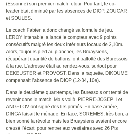
(Essonne) son premier match retour. Pourtant, le co-
leader était diminué par les absences de DIOP, ZOUGAR
et SOULES.
Le coach Fabien a donc changé sa formule de jeu.
LEROY intenable, a lancé le compteur avec 9 points
consécutifs malgré les deux intérieurs locaux de 2,10m.
Alors, toujours pied au plancher, les Bruaysiens,
récupérant quantité de ballons, ont ballotté des Buressois
à la rue. L’adresse était au rendez-vous, surtout pour
DEKEUSTER et PROVOST. Dans la raquette, DIKOUME
compensait l’absence de DIOP (12-34, 10e).
Dans le deuxième quart-temps, les Buressois ont tenté de
revenir dans le match. Mais voilà, PIERRE-JOSEPH et
ANGELOV ont signé des tirs primés. En base arrière,
DINGA faisait le ménage. En face, SOREMES, très bon, a
bien sonné la révolte mais les Bruaysiens avaient encore
creusé l’écart, pour rentrer aux vestiaires avec 26 Pts