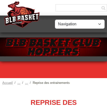
Panneau de gestion des cookies
Accueil
Reprise des entrainements
REPRISE DES