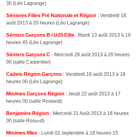
30 (Léo Lagrange)
Séniores Filles Pré Nationale et Région
: Vendredi 16
août 2013 à 20 heures (Léo Lagrange)
Séniors Garçons B / U20 Elite
: Mardi 13 août 2013 à 19
heures 45 (Léo Lagrange)
Séniors Garçons C
- Mercredi 28 août 2013 à 20 heures
00 (salle Carpentier)
Cadets Région Garçons
: Vendredi 16 août 2013 à 18
heures 00 (Léo Lagrange)
Minimes Garçons Région
: Jeudi 22 août 2013 à 17
heures 00 (salle Rostand)
Benjamins Région
-
Mercredi 21 Août 2013 à 18 heures
00 (salle Ros
d)
tan
Minimes filles
- Lundi 02 septembre à 18 heures 15