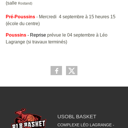
(salle
Rostand)
Pré-Poussins
- Mercredi 4 septembre à 15 heures 15
(école du centre)
Poussins
- Reprise
prévue le 04 septembre à Léo
Lagrange (si travaux terminés)
USOBL BASKET
COMPLEXE LÉO LAGRANGE -