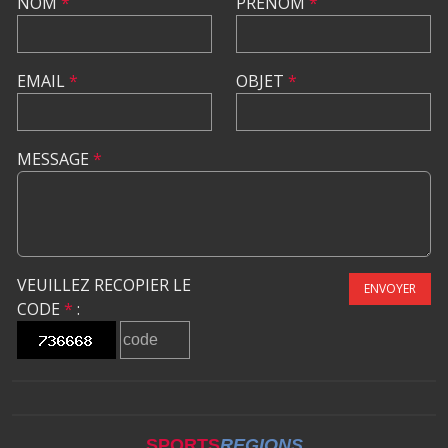
NOM
*
PRÉNOM
*
EMAIL
*
OBJET
*
MESSAGE
*
VEUILLEZ RECOPIER LE
ENVOYER
CODE
*
:
SPORTS
REGIONS