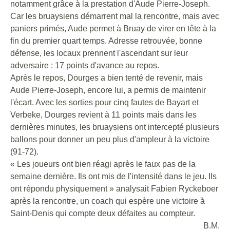
notamment grâce à la prestation d'Aude Pierre-Joseph.
Car les bruaysiens démarrent mal la rencontre, mais avec
paniers primés, Aude permet à Bruay de virer en tête à la
fin du premier quart temps. Adresse retrouvée, bonne
défense, les locaux prennent l'ascendant sur leur
adversaire : 17 points d'avance au repos.
Après le repos, Dourges a bien tenté de revenir, mais
Aude Pierre-Joseph, encore lui, a permis de maintenir
l'écart. Avec les sorties pour cinq fautes de Bayart et
Verbeke, Dourges revient à 11 points mais dans les
dernières minutes, les bruaysiens ont intercepté plusieurs
ballons pour donner un peu plus d'ampleur à la victoire
(91-72).
« Les joueurs ont bien réagi après le faux pas de la
semaine dernière. Ils ont mis de l'intensité dans le jeu. Ils
ont répondu physiquement » analysait Fabien Ryckeboer
après la rencontre, un coach qui espère une victoire à
Saint-Denis qui compte deux défaites au compteur.
B.M.