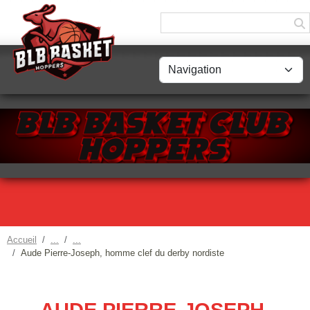
Panneau de gestion des cookies
Accueil
Aude Pierre-Joseph, homme clef du derby nordiste
AUDE PIERRE-JOSEPH,