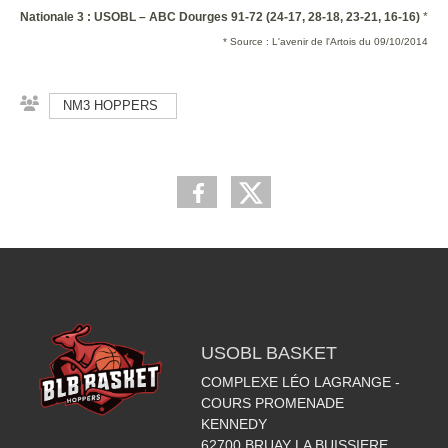
Nationale 3 : USOBL – ABC Dourges 91-72 (24-17, 28-18, 23-21, 16-16)
*
* Source : L'avenir de l'Artois du 09/10/2014
NM3 HOPPERS
USOBL BASKET
COMPLEXE LÉO LAGRANGE -
COURS PROMENADE
KENNEDY
62700
BRUAY LA BUISSIERE