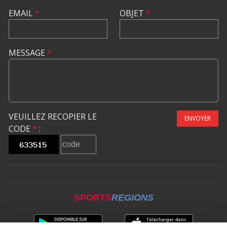
EMAIL
*
OBJET
*
MESSAGE
*
VEUILLEZ RECOPIER LE
ENVOYER
CODE
*
:
SPORTS
REGIONS