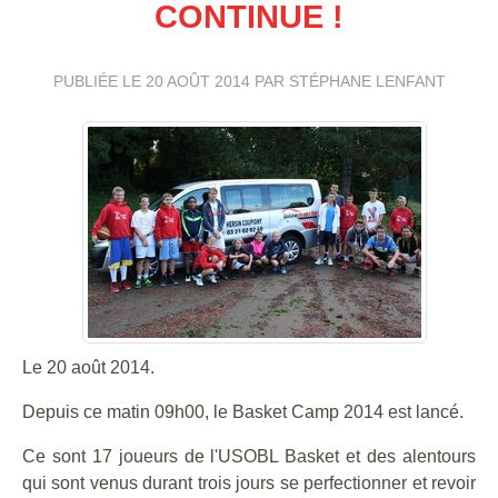
CONTINUE !
PUBLIÉE LE
20 AOÛT 2014
PAR STÉPHANE LENFANT
Le 20 août 2014.
Depuis ce matin 09h00, le Basket Camp 2014 est lancé.
Ce sont 17 joueurs de l'USOBL Basket et des alentours
qui sont venus durant trois jours se perfectionner et revoir