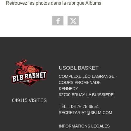
Retrouvez les photos dans la rubrique Albums
USOBL BASKET
COMPLEXE LÉO LAGRANGE -
COURS PROMENADE
KENNEDY
62700
BRUAY LA BUISSIERE
649115
VISITES
TÉL. :
06.76.75.65.51
SECRETARIAT@3BLM.COM
INFORMATIONS LÉGALES