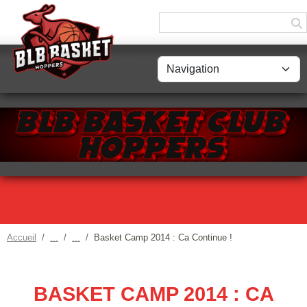
Panneau de gestion des cookies
Accueil
Basket Camp 2014 : Ca Continue !
BASKET CAMP 2014 : CA