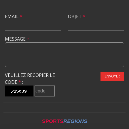
EMAIL
*
OBJET
*
MESSAGE
*
VEUILLEZ RECOPIER LE
ENVOYER
CODE
*
:
SPORTS
REGIONS