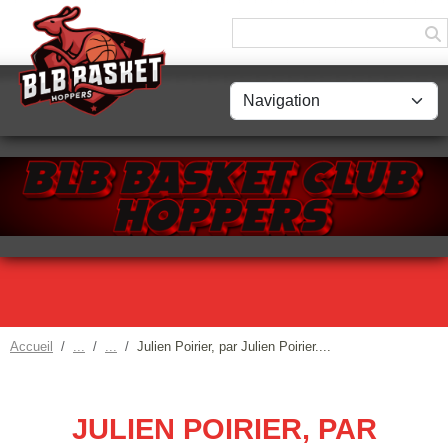
Panneau de gestion des cookies
Accueil
Julien Poirier, par Julien Poirier....
JULIEN POIRIER, PAR