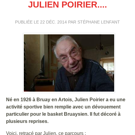
JULIEN POIRIER....
PUBLIÉE LE
22 DÉC. 2014
PAR STÉPHANE LENFANT
Né en 1926 à Bruay en Artois, Julien Poirier a eu une
activité sportive bien remplie avec un dévouement
particulier pour le basket Bruaysien. Il fut décoré à
plusieurs reprises.
Voici, retracé par Julien, ce parcours :