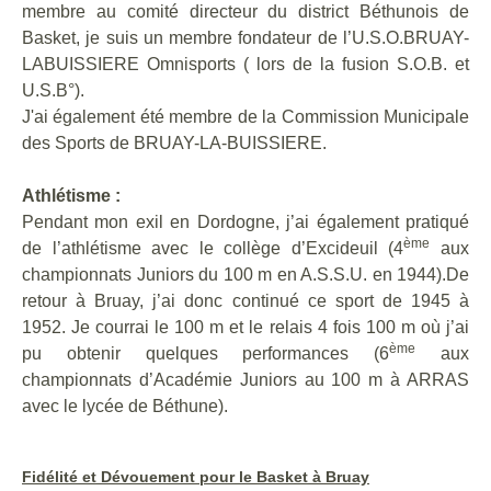
membre au comité directeur du district Béthunois de
Basket, je suis un membre fondateur de l’U.S.O.BRUAY-
LABUISSIERE Omnisports ( lors de la fusion S.O.B. et
U.S.B°).
J'ai également été membre de la Commission Municipale
des Sports de BRUAY-LA-BUISSIERE.
Athlétisme :
Pendant mon exil en Dordogne, j’ai également pratiqué
ème
de l’athlétisme avec le collège d’Excideuil (4
aux
championnats Juniors du 100 m en A.S.S.U. en 1944).De
retour à Bruay, j’ai donc continué ce sport de 1945 à
1952. Je courrai le 100 m et le relais 4 fois 100 m où j’ai
ème
pu obtenir quelques performances (6
aux
championnats d’Académie Juniors au 100 m à ARRAS
avec le lycée de Béthune).
Fidélité et Dévouement pour le Basket à Bruay