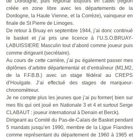
de Dordogne, puis régional toujours en cadet (région
créée en zone libre avec les départements de la
Dordogne, la Haute Vienne, et la Corrèze), vainqueur en
finale de St Pierre de Limoges.
De retour à Bruay en septembre 1944, j’ai donc continué
le basket et j’ai pris une licence à l’U.S.O.BRUAY-
LABUISSIERE Masculin tout d’abord comme joueur puis
comme dirigeant (secrétaire).
Au cours de cette carrière, j’ai pu également passer mes
diplômes d’arbitre départemental et d’entraîneur (M1,M2,
de la F.F.B.B.) avec un stage fédéral au CREPS
d’Houlgate. J’ai effectué des stages de marqueur-
chronomètreur.
Je ne compte plus les jeunes que j’ai pu former( bien sur
mes fils qui ont joué en Nationale 3 et 4 et surtout Serge
CLABAUT : joueur international à Denain et Berck).
Dirigeant au Comité du Pas-de-Calais de Basket pendant
5 mandats jusqu’en 1990, membre de la Ligue Flandres
comme représentant du département de 1960 à 1965 et