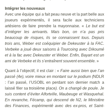
Intégrer les nouveaux
Avec une équipe qui a fait peau neuve et la part belle aux
joueurs expérimentés, il sera facile aux techniciens
artésiens de faire prendre la mayonnaise. «
Le but est
d’intégrer les arrivants. Mais bon, on n’a pas pris
beaucoup de risques, ils se connaissent tous. Depuis
trois ans, Weber est coéquipier de Dekeuster à la FAC.
Verbeke a joué deux saisons à Tourcoing avec Dikoumé
et à la fac avec Dekeuster et Weber. Enfin, Bayart est un
ami de Verbeke et ils s’entraînent souvent ensemble.
»
Quant à l’objectif, il est clair : «
Faire aussi bien que l’an
passé (4e), voire mieux en montant sur le podium (
NDLR
: l’an passé, l’USOBL en perdant son dernier match a
laissé filer sa troisième place
). On a changé de poule. Je
suis content d’éviter Alfortville, Maubeuge et Wasquehal.
En revanche, Fécamp, qui descend de N2, le Ministère
des Finances, expérimenté avec des ex-pros, et Saint-