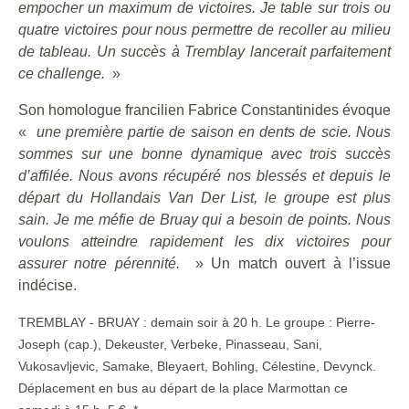
empocher un maximum de victoires. Je table sur trois ou
quatre victoires pour nous permettre de recoller au milieu
de tableau. Un succès à Tremblay lancerait parfaitement
ce challenge.
»
Son homologue francilien Fabrice Constantinides évoque
«
une première partie de saison en dents de scie. Nous
sommes sur une bonne dynamique avec trois succès
d’affilée. Nous avons récupéré nos blessés et depuis le
départ du Hollandais Van Der List, le groupe est plus
sain. Je me méfie de Bruay qui a besoin de points. Nous
voulons atteindre rapidement les dix victoires pour
assurer notre pérennité.
» Un match ouvert à l’issue
indécise.
TREMBLAY - BRUAY : demain soir à 20 h. Le groupe : Pierre-
Joseph (cap.), Dekeuster, Verbeke, Pinasseau, Sani,
Vukosavljevic, Samake, Bleyaert, Bohling, Célestine, Devynck.
Déplacement en bus au départ de la place Marmottan ce