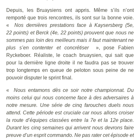
Depuis, les Bruaysiens ont appris. Même s’ils n’ont
remporté que trois rencontres, ils sont sur la bonne voie.
«
Nos dernières prestations face à Kaysersberg (5e,
22 points) et Berck (4e, 22 points) prouvent que nous ne
sommes pas loin des meilleurs mais il faut maintenant ne
plus s’en contenter et concrétiser
», pose Fabien
Ryckeboer. Réaliste, le coach bruaysien, qui sait que
pour la dernière ligne droite il ne faudra pas se trouver
trop longtemps en queue de peloton sous peine de ne
pouvoir disputer le sprint final.
«
Nous entamons dès ce soir notre championnat. Du
moins celui qui nous concerne face à des adversaires à
notre mesure. Une série de cinq farouches duels nous
attend. Cette période est cruciale car nous allons croiser
la route d’équipes classées entre la 7e et la 12e place.
Durant les cinq semaines qui arrivent nous devrons faire
preuve d’un esprit commando. Ne pas rater cet épisode et