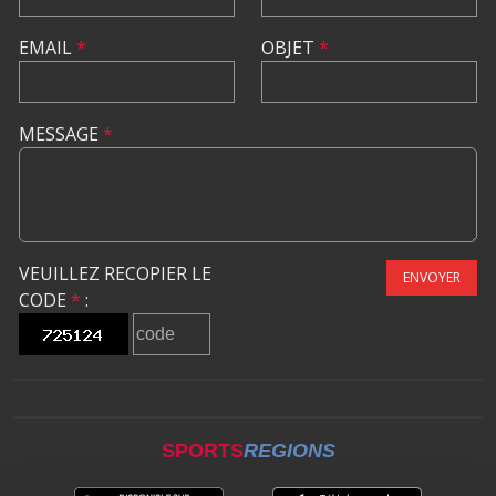
EMAIL
*
OBJET
*
MESSAGE
*
VEUILLEZ RECOPIER LE
ENVOYER
CODE
*
:
SPORTS
REGIONS