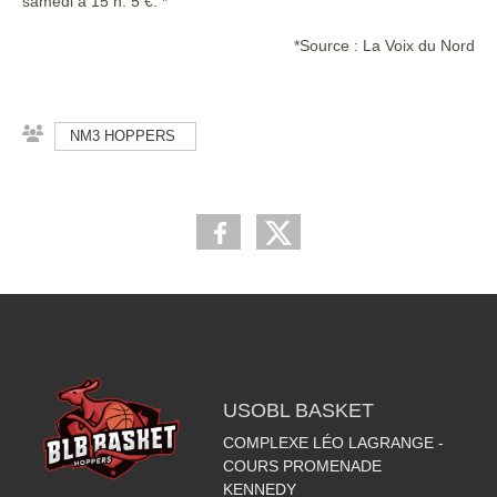
samedi à 15 h. 5 €. *
*Source : La Voix du Nord
NM3 HOPPERS
USOBL BASKET
COMPLEXE LÉO LAGRANGE -
COURS PROMENADE
KENNEDY