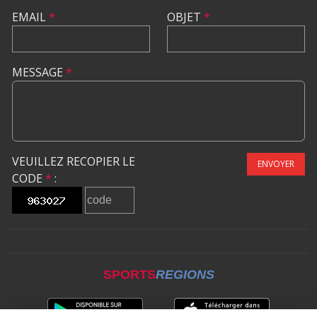
EMAIL
*
OBJET
*
MESSAGE
*
VEUILLEZ RECOPIER LE
ENVOYER
CODE
*
:
SPORTS
REGIONS