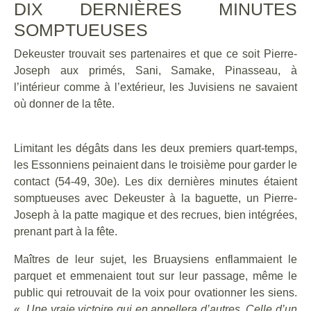
DIX DERNIÈRES MINUTES
SOMPTUEUSES
Dekeuster trouvait ses partenaires et que ce soit Pierre-
Joseph aux primés, Sani, Samake, Pinasseau, à
l’intérieur comme à l’extérieur, les Juvisiens ne savaient
où donner de la tête.
Limitant les dégâts dans les deux premiers quart-temps,
les Essonniens peinaient dans le troisième pour garder le
contact (54-49, 30e). Les dix dernières minutes étaient
somptueuses avec Dekeuster à la baguette, un Pierre-
Joseph à la patte magique et des recrues, bien intégrées,
prenant part à la fête.
Maîtres de leur sujet, les Bruaysiens enflammaient le
parquet et emmenaient tout sur leur passage, même le
public qui retrouvait de la voix pour ovationner les siens.
«
Une vraie victoire qui en appellera d’autres. Celle d’un