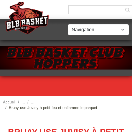
Panneau de gestion des cookies
Accueil
Bruay use Juvisy à petit feu et enflamme le parquet
BRUAY USE JUVISY À PETIT