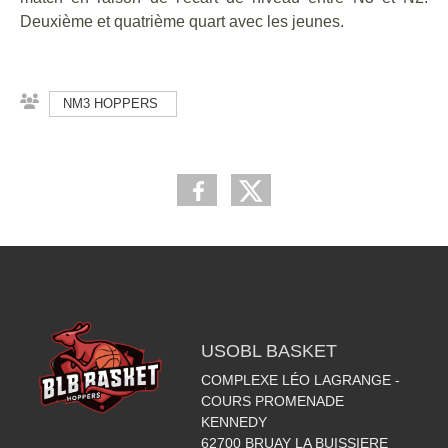
Deuxième et quatrième quart avec les jeunes.
NM3 HOPPERS
USOBL BASKET
COMPLEXE LÉO LAGRANGE -
COURS PROMENADE
KENNEDY
62700
BRUAY LA BUISSIERE