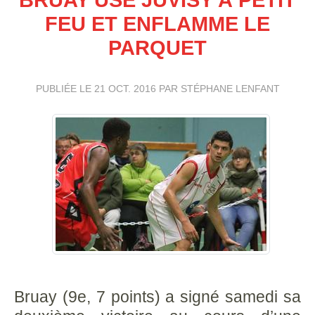
FEU ET ENFLAMME LE
PARQUET
PUBLIÉE LE
21 OCT. 2016
PAR STÉPHANE LENFANT
Bruay (9e, 7 points) a signé samedi sa