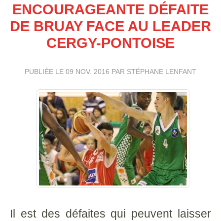
ENCOURAGEANTE DÉFAITE
DE BRUAY FACE AU LEADER
CERGY-PONTOISE
PUBLIÉE LE
09 NOV. 2016
PAR STÉPHANE LENFANT
Il est des défaites qui peuvent laisser