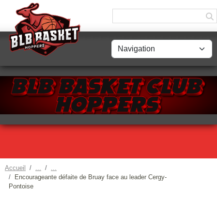
Panneau de gestion des cookies
Accueil
Encourageante défaite de Bruay face au leader Cergy-
Pontoise