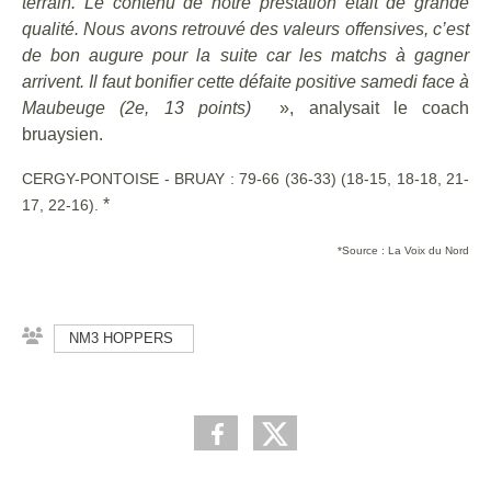
terrain. Le contenu de notre prestation était de grande
qualité. Nous avons retrouvé des valeurs offensives, c’est
de bon augure pour la suite car les matchs à gagner
arrivent. Il faut bonifier cette défaite positive samedi face à
Maubeuge (2e, 13 points)
», analysait le coach
bruaysien.
CERGY-PONTOISE - BRUAY : 79-66 (36-33) (18-15, 18-18, 21-
*
17, 22-16).
*Source : La Voix du Nord
NM3 HOPPERS