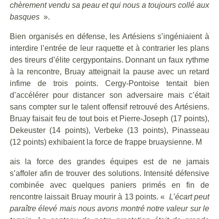
chèrement vendu sa peau et qui nous a toujours collé aux
basques
».
Bien organisés en défense, les Artésiens s’ingéniaient à
interdire l’entrée de leur raquette et à contrarier les plans
des tireurs d’élite cergypontains. Donnant un faux rythme
à la rencontre, Bruay atteignait la pause avec un retard
infime de trois points. Cergy-Pontoise tentait bien
d’accélérer pour distancer son adversaire mais c’était
sans compter sur le talent offensif retrouvé des Artésiens.
Bruay faisait feu de tout bois et Pierre-Joseph (17 points),
Dekeuster (14 points), Verbeke (13 points), Pinasseau
(12 points) exhibaient la force de frappe bruaysienne. M
ais la force des grandes équipes est de ne jamais
s’affoler afin de trouver des solutions. Intensité défensive
combinée avec quelques paniers primés en fin de
rencontre laissait Bruay mourir à 13 points. «
L’écart peut
paraître élevé mais nous avons montré notre valeur sur le