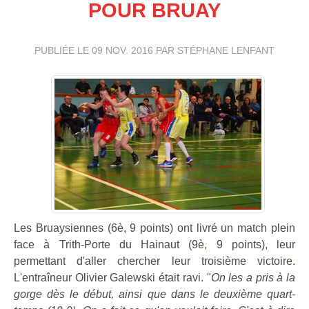
POUR BRUAY
PUBLIÉE LE
09 NOV. 2016
PAR STÉPHANE LENFANT
Les Bruaysiennes (6è, 9 points) ont livré un match plein
face à Trith-Porte du Hainaut (9è, 9 points), leur
permettant d'aller chercher leur troisième victoire.
L'entraîneur Olivier Galewski était ravi. "
On les a pris à la
gorge dès le début, ainsi que dans le deuxième quart-