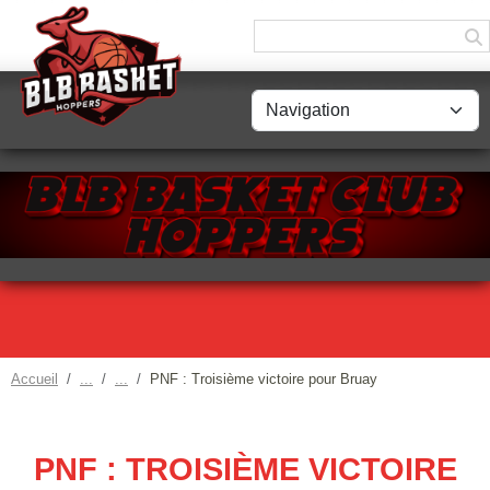
Panneau de gestion des cookies
Accueil
PNF : Troisième victoire pour Bruay
PNF : TROISIÈME VICTOIRE