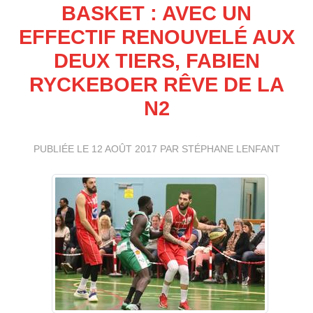
BASKET : AVEC UN
EFFECTIF RENOUVELÉ AUX
DEUX TIERS, FABIEN
RYCKEBOER RÊVE DE LA
N2
PUBLIÉE LE
12 AOÛT 2017
PAR STÉPHANE LENFANT