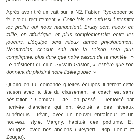
Après avoir tiré un trait sur la N2, Fabien Ryckeboer se
félicite du recrutement. «
Cette fois, on a réussi à recruter
les profils qui nous manquaient. Bruay sera mieux en
taille, en athlétique, et plus complémentaire entre les
joueurs. L’équipe sera mieux armée physiquement.
Néanmoins, chacun sait que la saison sera plus
compliquée, plus dure que notre saison de la montée.
»
Le président du club, Sylvain Gaston, «
e
spère que l’on
donnera du plaisir à notre fidèle public
».
Quand on lui demande quelles équipes flirteront cette
saison avec la tête du classement, le coach est sans
hésitation : Cambrai – 4e l’an passé –, renforcé par
l’arrivée d’anciens qui ont évolué à des niveaux
supérieurs. Liévin, avec un nouvel entraîneur et un
nouveau style. Margny, habitué des podiums. Et,
Dourges, avec nos anciens (Bleyaert, Diop, Lehut et
Zougar).