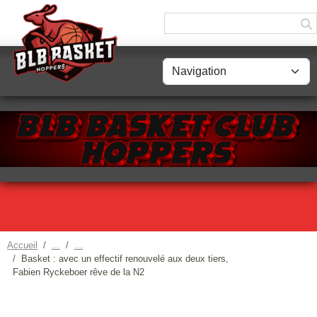
Panneau de gestion des cookies
Accueil
Basket : avec un effectif renouvelé aux deux tiers,
Fabien Ryckeboer rêve de la N2