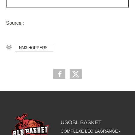
Source :
NM3 HOPPERS
USOBL BASKET
COMPLEXE LÉO LAGRANGE -