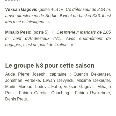
Vuksan Gagovic
(poste 4-5) : «
Ce défenseur de 2,04 m,
arrive directement de Serbie. Il vient du basket 3X3. Il est
très rusé et intelligent.
»
Mihajlo Pesic
(poste 5) : «
Cet intérieur irlandais de 2,05
m vient d’Andrézieux (N1). Avec énormément de
bagages, c’est un point de fixation.
»
Le groupe N3 pour cette saison
Aude Pierre Joseph, capitaine ; Quentin Dekeutser,
Jonathan Verbeke, Erwan Devynck, Maxime Dekeuter,
Martin Moreau, Ludovic Fabo, Vuksan Gagovic, Mihajlo
Pesic, Fabien Carette. Coaching : Fabien Ryckeboer,
Denis Preté.