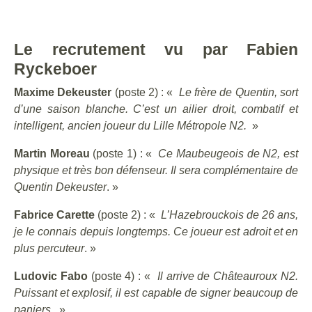
Le recrutement vu par Fabien
Ryckeboer
Maxime Dekeuster
(poste 2) : «
Le frère de Quentin, sort
d’une saison blanche. C’est un ailier droit, combatif et
intelligent, ancien joueur du Lille Métropole N2.
»
Martin Moreau
(poste 1) : «
Ce Maubeugeois de N2, est
physique et très bon défenseur. Il sera complémentaire de
Quentin Dekeuster
. »
Fabrice Carette
(poste 2) : «
L’Hazebrouckois de 26 ans,
je le connais depuis longtemps. Ce joueur est adroit et en
plus percuteur
. »
Ludovic Fabo
(poste 4) : «
Il arrive de Châteauroux N2.
Puissant et explosif, il est capable de signer beaucoup de
paniers.
»