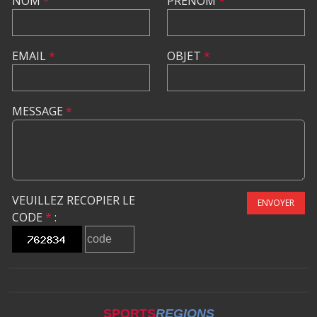
NOM
*
PRÉNOM
*
EMAIL
*
OBJET
*
MESSAGE
*
VEUILLEZ RECOPIER LE
ENVOYER
CODE
*
:
SPORTS
REGIONS