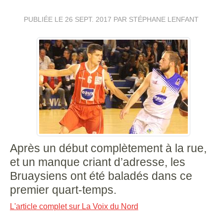
PUBLIÉE LE
26 SEPT. 2017
PAR STÉPHANE LENFANT
Après un début complètement à la rue,
et un manque criant d’adresse, les
Bruaysiens ont été baladés dans ce
premier quart-temps.
L'article complet sur La Voix du Nord