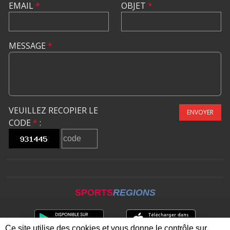
EMAIL
*
OBJET
*
MESSAGE
*
VEUILLEZ RECOPIER LE
ENVOYER
CODE
*
:
SPORTS
REGIONS
Ce site utilise des cookies et vous donne le contrôle sur