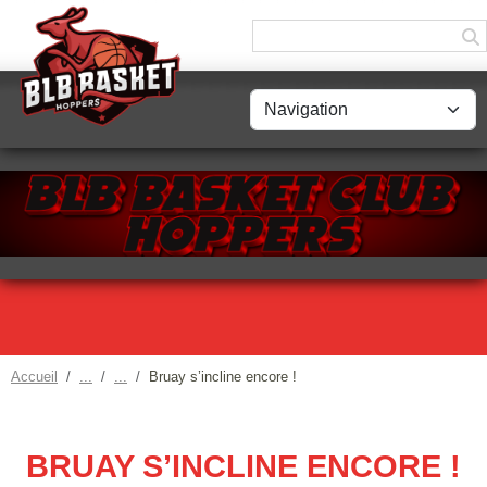
Panneau de gestion des cookies
Accueil
Bruay s’incline encore !
BRUAY S’INCLINE ENCORE !