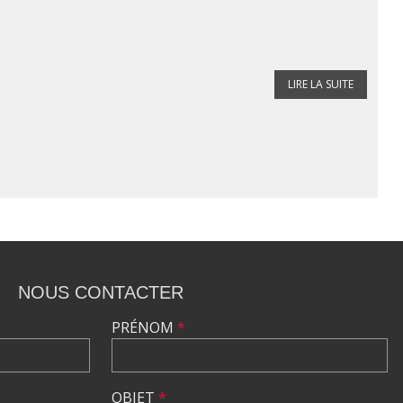
LIRE LA SUITE
NOUS CONTACTER
PRÉNOM
*
OBJET
*