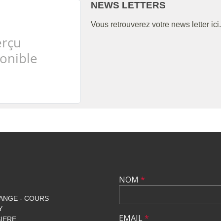
NEWS LETTERS
Vous retrouverez votre news letter ici.
NOM
*
ANGE - COURS
Y
EMAIL
*
SIERE