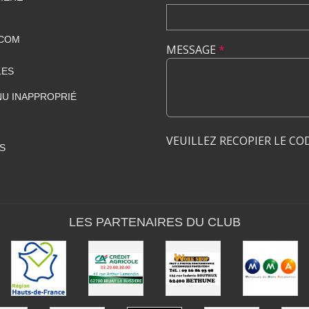
.COM
MESSAGE
*
LES
U INAPPROPRIÉ
VEUILLEZ RECOPIER LE CO
S
LES PARTENAIRES DU CLUB