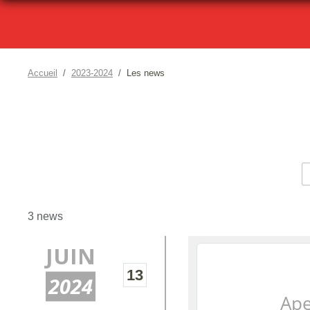
Accueil
2023-2024
Les news
3 news
JUIN
13
2024