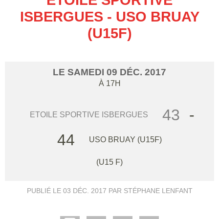
ISBERGUES - USO BRUAY
(U15F)
LE
SAMEDI
09
DÉC.
2017
À 17H
43
-
ETOILE SPORTIVE ISBERGUES
44
USO BRUAY (U15F)
(U15 F)
PUBLIÉ LE
03 DÉC. 2017
PAR STÉPHANE LENFANT