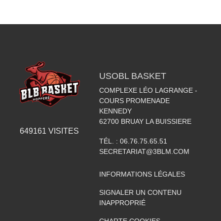
USOBL BASKET
COMPLEXE LÉO LAGRANGE -
COURS PROMENADE
KENNEDY
62700
BRUAY LA BUISSIERE
649161
VISITES
TÉL. :
06.76.75.65.51
SECRETARIAT@3BLM.COM
INFORMATIONS LÉGALES
SIGNALER UN CONTENU
INAPPROPRIÉ
CHARTE COOKIES