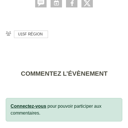
U15F RÉGION
COMMENTEZ L’ÉVÈNEMENT
Connectez-vous
pour pouvoir participer aux
commentaires.