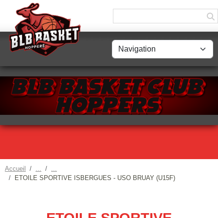
Panneau de gestion des cookies
Accueil
ETOILE SPORTIVE ISBERGUES - USO BRUAY (U15F)
ETOILE SPORTIVE