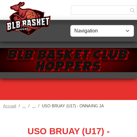
Panneau de gestion des cookies
Accueil
USO BRUAY (U17) - ONNAING JA
USO BRUAY (U17) -