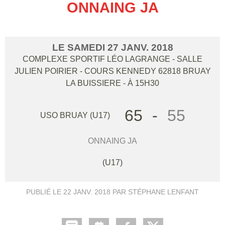
ONNAING JA
LE
SAMEDI
27
JANV.
2018
COMPLEXE SPORTIF LÉO LAGRANGE - SALLE
JULIEN POIRIER - COURS KENNEDY
62818
BRUAY
LA BUISSIERE
- À 15H30
65
-
55
USO BRUAY (U17)
ONNAING JA
(U17)
PUBLIÉ LE
22 JANV. 2018
PAR STÉPHANE LENFANT