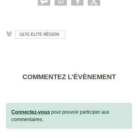
U17G ELITE RÉGION
COMMENTEZ L’ÉVÈNEMENT
Connectez-vous
pour pouvoir participer aux
commentaires.