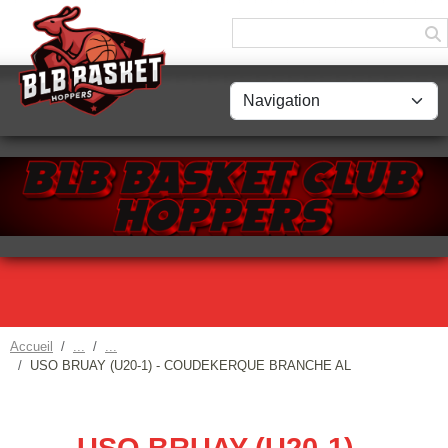
Panneau de gestion des cookies
Accueil
USO BRUAY (U20-1) - COUDEKERQUE BRANCHE AL
USO BRUAY (U20-1) -