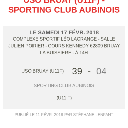
SPORTING CLUB AUBINOIS
LE
SAMEDI
17
FÉVR.
2018
COMPLEXE SPORTIF LÉO LAGRANGE - SALLE
JULIEN POIRIER - COURS KENNEDY
62809
BRUAY
LA BUISSIERE
- À 14H
39
-
04
USO BRUAY (U11F)
SPORTING CLUB AUBINOIS
(U11 F)
PUBLIÉ LE
11 FÉVR. 2018
PAR STÉPHANE LENFANT