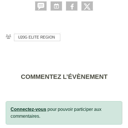
U20G ELITE REGION
COMMENTEZ L’ÉVÈNEMENT
Connectez-vous
pour pouvoir participer aux
commentaires.