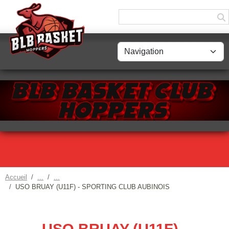
Panneau de gestion des cookies
Accueil
USO BRUAY (U11F) - SPORTING CLUB AUBINOIS
USO BRUAY (U11F) -