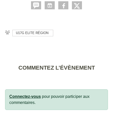
U17G ELITE RÉGION
COMMENTEZ L’ÉVÈNEMENT
Connectez-vous
pour pouvoir participer aux
commentaires.