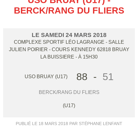
BERCK/RANG DU FLIERS
LE
SAMEDI
24
MARS
2018
COMPLEXE SPORTIF LÉO LAGRANGE - SALLE
JULIEN POIRIER - COURS KENNEDY
62818
BRUAY
LA BUISSIERE
- À 15H30
88
-
51
USO BRUAY (U17)
BERCK/RANG DU FLIERS
(U17)
PUBLIÉ LE
18 MARS 2018
PAR STÉPHANE LENFANT