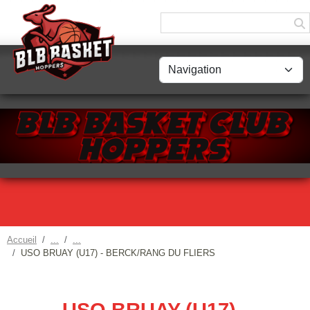
Panneau de gestion des cookies
Accueil
USO BRUAY (U17) - BERCK/RANG DU FLIERS
USO BRUAY (U17) -