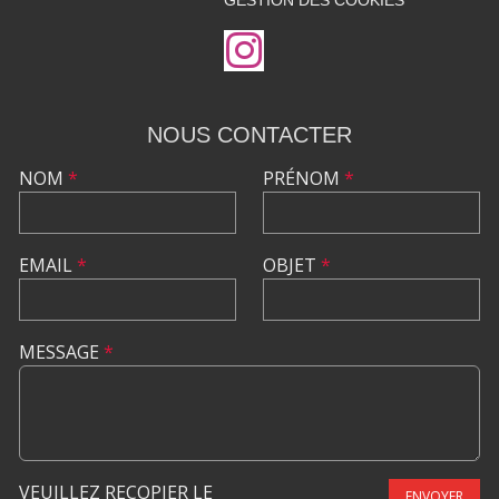
GESTION DES COOKIES
NOUS CONTACTER
NOM
*
PRÉNOM
*
EMAIL
*
OBJET
*
MESSAGE
*
VEUILLEZ RECOPIER LE
ENVOYER