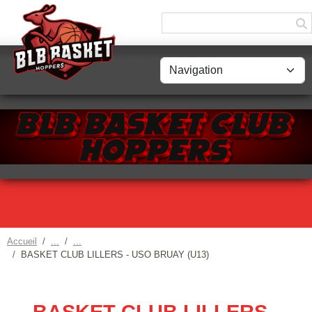
Panneau de gestion des cookies
Accueil
BASKET CLUB LILLERS - USO BRUAY (U13)
BASKET CLUB LILLERS -