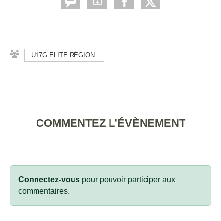
U17G ELITE RÉGION
COMMENTEZ L’ÉVÈNEMENT
Connectez-vous
pour pouvoir participer aux
commentaires.