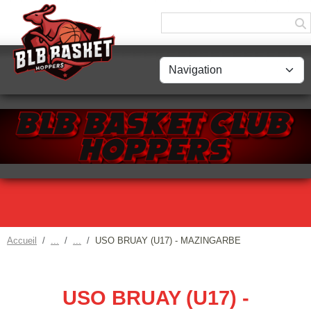
Panneau de gestion des cookies
Accueil
USO BRUAY (U17) - MAZINGARBE
USO BRUAY (U17) -