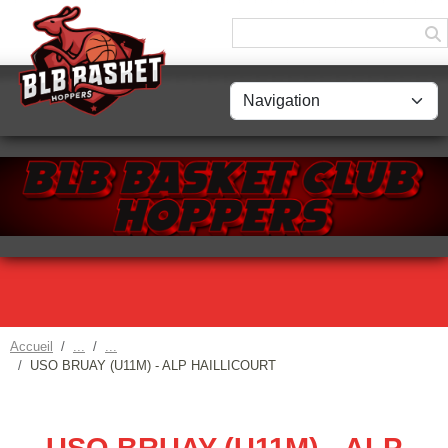
Panneau de gestion des cookies
Accueil
USO BRUAY (U11M) - ALP HAILLICOURT
USO BRUAY (U11M) - ALP