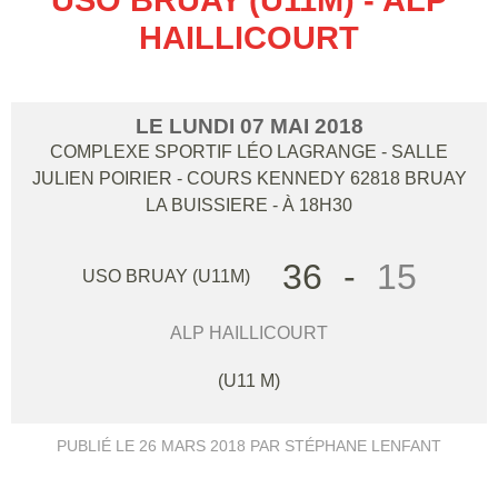
HAILLICOURT
LE
LUNDI
07
MAI
2018
COMPLEXE SPORTIF LÉO LAGRANGE - SALLE
JULIEN POIRIER - COURS KENNEDY
62818
BRUAY
LA BUISSIERE
- À 18H30
36
-
15
USO BRUAY (U11M)
ALP HAILLICOURT
(U11 M)
PUBLIÉ LE
26 MARS 2018
PAR STÉPHANE LENFANT