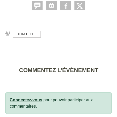
U11M ELITE
COMMENTEZ L’ÉVÈNEMENT
Connectez-vous
pour pouvoir participer aux
commentaires.