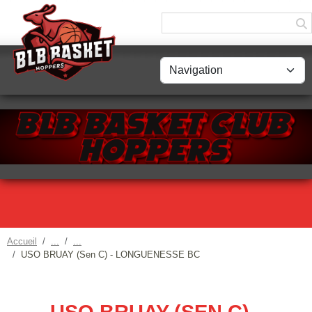
Panneau de gestion des cookies
Accueil
USO BRUAY (Sen C) - LONGUENESSE BC
USO BRUAY (SEN C) -