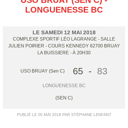
LONGUENESSE BC
LE
SAMEDI
12
MAI
2018
COMPLEXE SPORTIF LÉO LAGRANGE - SALLE
JULIEN POIRIER - COURS KENNEDY
62700
BRUAY
LA BUISSIERE
- À 20H30
65
-
83
USO BRUAY (Sen C)
LONGUENESSE BC
(SEN C)
PUBLIÉ LE
05 MAI 2018
PAR STÉPHANE LENFANT