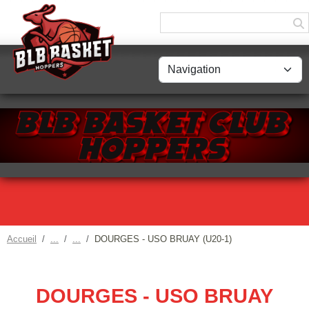
Panneau de gestion des cookies
Accueil
DOURGES - USO BRUAY (U20-1)
DOURGES - USO BRUAY