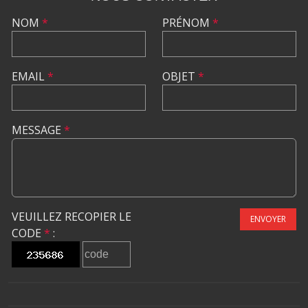
NOM
*
PRÉNOM
*
EMAIL
*
OBJET
*
MESSAGE
*
VEUILLEZ RECOPIER LE
ENVOYER
CODE
*
: