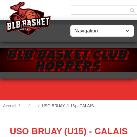
Panneau de gestion des cookies
Accueil
USO BRUAY (U15) - CALAIS
USO BRUAY (U15) - CALAIS