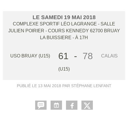
LE
SAMEDI
19
MAI
2018
COMPLEXE SPORTIF LÉO LAGRANGE - SALLE
JULIEN POIRIER - COURS KENNEDY
62700
BRUAY
LA BUISSIERE
- À 17H
61
-
78
USO BRUAY (U15)
CALAIS
(U15)
PUBLIÉ LE
13 MAI 2018
PAR STÉPHANE LENFANT