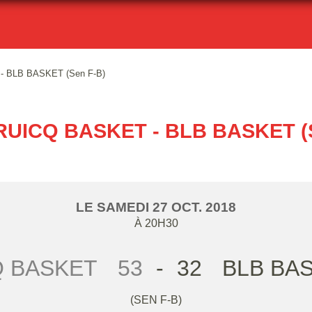
 BLB BASKET (Sen F-B)
UICQ BASKET - BLB BASKET (
LE
SAMEDI
27
OCT.
2018
À 20H30
Q BASKET
53
-
32
BLB BAS
(SEN F-B)