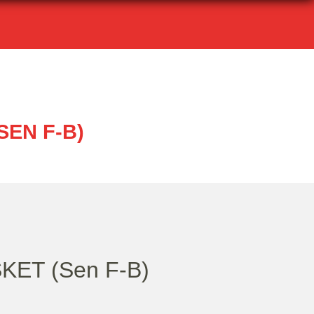
SEN F-B)
KET (Sen F-B)