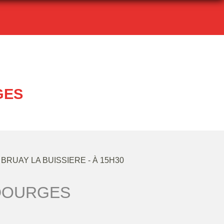
GES
BRUAY LA BUISSIERE
- À 15H30
DOURGES