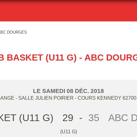
 ABC DOURGES
B BASKET (U11 G) - ABC DOUR
LE
SAMEDI
08
DÉC.
2018
NGE - SALLE JULIEN POIRIER - COURS KENNEDY
62700
ET (U11 G)
29
-
35
ABC 
(U11 G)