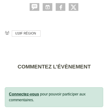
U18F RÉGION
COMMENTEZ L’ÉVÈNEMENT
Connectez-vous
pour pouvoir participer aux
commentaires.