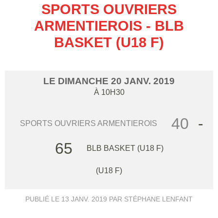
SPORTS OUVRIERS
ARMENTIEROIS - BLB
BASKET (U18 F)
LE
DIMANCHE
20
JANV.
2019
À 10H30
40
-
SPORTS OUVRIERS ARMENTIEROIS
65
BLB BASKET (U18 F)
(U18 F)
PUBLIÉ LE
13 JANV. 2019
PAR STÉPHANE LENFANT