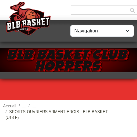
Panneau de gestion des cookies
Accueil
SPORTS OUVRIERS ARMENTIEROIS - BLB BASKET
(U18 F)