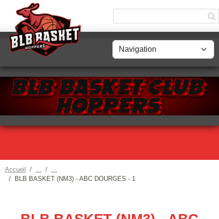
Panneau de gestion des cookies
Accueil
BLB BASKET (NM3) - ABC DOURGES - 1
BLB BASKET (NM3) - ABC