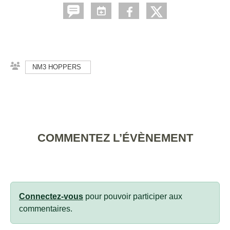
NM3 HOPPERS
COMMENTEZ L’ÉVÈNEMENT
Connectez-vous
pour pouvoir participer aux
commentaires.