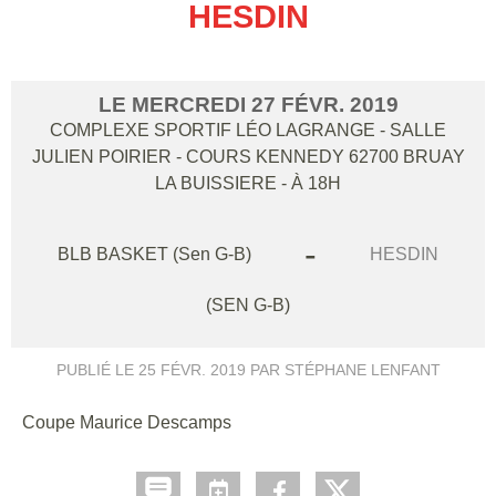
HESDIN
LE
MERCREDI
27
FÉVR.
2019
COMPLEXE SPORTIF LÉO LAGRANGE - SALLE
JULIEN POIRIER - COURS KENNEDY
62700
BRUAY
LA BUISSIERE
- À 18H
-
BLB BASKET (Sen G-B)
HESDIN
(SEN G-B)
PUBLIÉ LE
25 FÉVR. 2019
PAR STÉPHANE LENFANT
Coupe Maurice Descamps