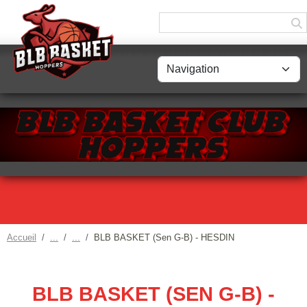
Panneau de gestion des cookies
Accueil
BLB BASKET (Sen G-B) - HESDIN
BLB BASKET (SEN G-B) -