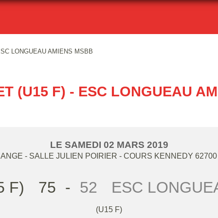
- ESC LONGUEAU AMIENS MSBB
T (U15 F) - ESC LONGUEAU A
LE
SAMEDI
02
MARS
2019
NGE - SALLE JULIEN POIRIER - COURS KENNEDY
62700
 F)
75
-
52
ESC LONGUE
(U15 F)