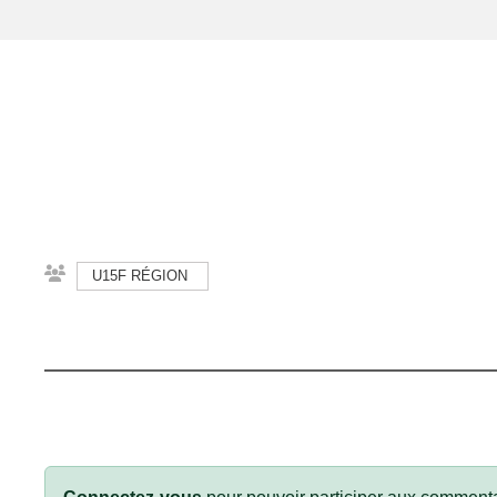
U15F RÉGION