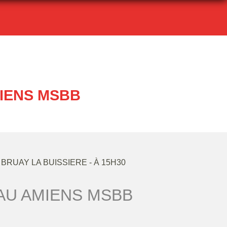
MIENS MSBB
BRUAY LA BUISSIERE
- À 15H30
AU AMIENS MSBB