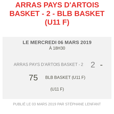
ARRAS PAYS D'ARTOIS
BASKET - 2 - BLB BASKET
(U11 F)
LE
MERCREDI
06
MARS
2019
À 18H30
2
-
ARRAS PAYS D'ARTOIS BASKET - 2
75
BLB BASKET (U11 F)
(U11 F)
PUBLIÉ LE
03 MARS 2019
PAR STÉPHANE LENFANT