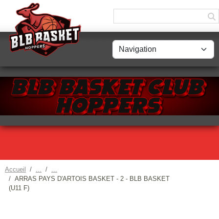
Panneau de gestion des cookies
Accueil
ARRAS PAYS D'ARTOIS BASKET - 2 - BLB BASKET
(U11 F)