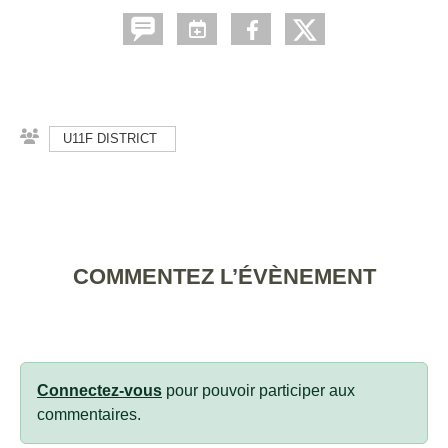
U11F DISTRICT
COMMENTEZ L’ÉVÈNEMENT
Connectez-vous
pour pouvoir participer aux
commentaires.