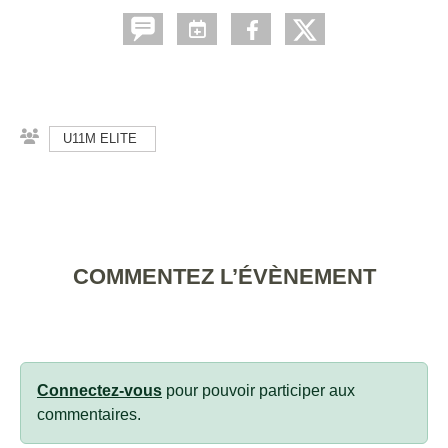
U11M ELITE
COMMENTEZ L’ÉVÈNEMENT
Connectez-vous
pour pouvoir participer aux
commentaires.