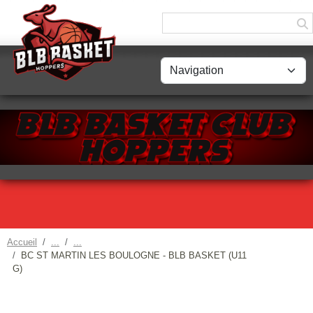
Panneau de gestion des cookies
Accueil
BC ST MARTIN LES BOULOGNE - BLB BASKET (U11
G)