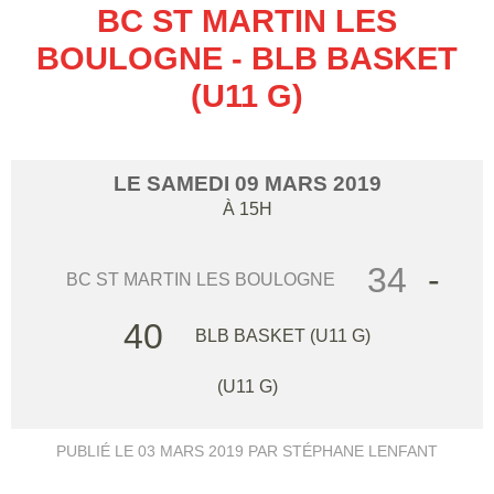
BC ST MARTIN LES
BOULOGNE - BLB BASKET
(U11 G)
LE
SAMEDI
09
MARS
2019
À 15H
34
-
BC ST MARTIN LES BOULOGNE
40
BLB BASKET (U11 G)
(U11 G)
PUBLIÉ LE
03 MARS 2019
PAR STÉPHANE LENFANT