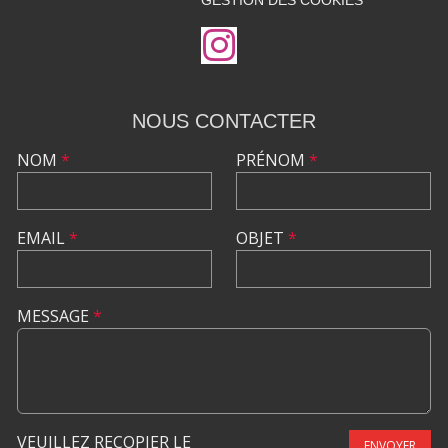
GESTION DES COOKIES
NOUS CONTACTER
NOM
*
PRÉNOM
*
EMAIL
*
OBJET
*
MESSAGE
*
VEUILLEZ RECOPIER LE
ENVOYER