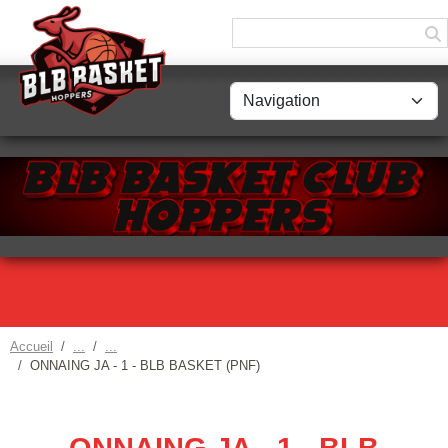
Panneau de gestion des cookies
Accueil
ONNAING JA - 1 - BLB BASKET (PNF)
ONNAING JA - 1 - BLB