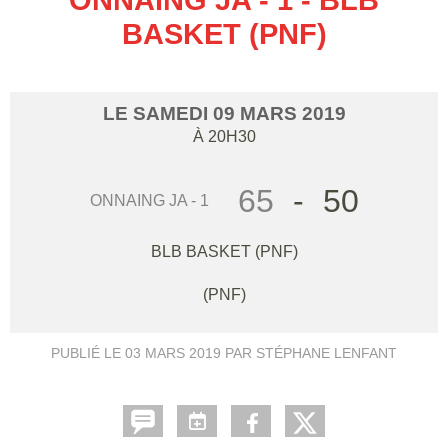
BASKET (PNF)
LE
SAMEDI
09
MARS
2019
À 20H30
65
-
50
ONNAING JA - 1
BLB BASKET (PNF)
(PNF)
PUBLIÉ LE
03 MARS 2019
PAR STÉPHANE LENFANT