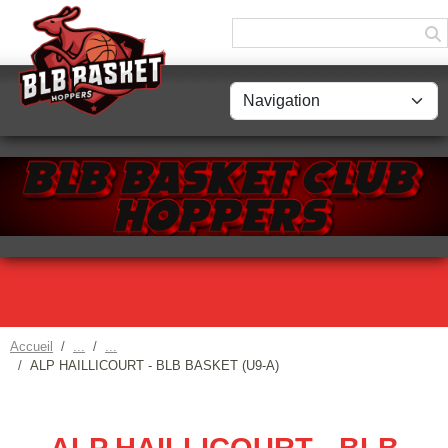
Panneau de gestion des cookies
Accueil
ALP HAILLICOURT - BLB BASKET (U9-A)
ALP HAILLICOURT - BLB