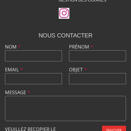
GESTION DES COOKIES
NOUS CONTACTER
NOM
*
PRÉNOM
*
EMAIL
*
OBJET
*
MESSAGE
*
VEUILLEZ RECOPIER LE
ENVOYER