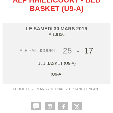
BASKET (U9-A)
LE
SAMEDI
30
MARS
2019
À 13H30
25
-
17
ALP HAILLICOURT
BLB BASKET (U9-A)
(U9-A)
PUBLIÉ LE
25 MARS 2019
PAR STÉPHANE LENFANT