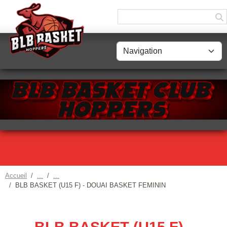
Panneau de gestion des cookies
Accueil
BLB BASKET (U15 F) - DOUAI BASKET FEMININ
BLB BASKET (U15 F) -