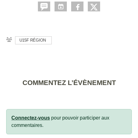
U15F RÉGION
COMMENTEZ L’ÉVÈNEMENT
Connectez-vous
pour pouvoir participer aux
commentaires.