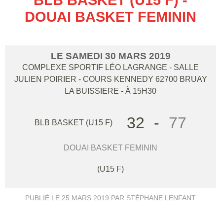
DOUAI BASKET FEMININ
LE
SAMEDI
30
MARS
2019
COMPLEXE SPORTIF LÉO LAGRANGE - SALLE
JULIEN POIRIER - COURS KENNEDY
62700
BRUAY
LA BUISSIERE
- À 15H30
32
-
77
BLB BASKET (U15 F)
DOUAI BASKET FEMININ
(U15 F)
PUBLIÉ LE
25 MARS 2019
PAR STÉPHANE LENFANT