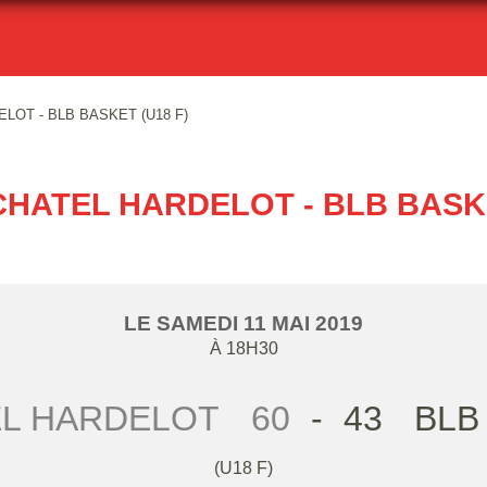
LOT - BLB BASKET (U18 F)
HATEL HARDELOT - BLB BASKE
LE
SAMEDI
11
MAI
2019
À 18H30
L HARDELOT
60
-
43
BLB
(U18 F)