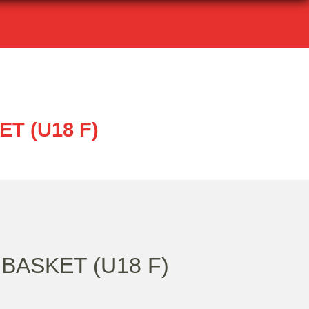
T (U18 F)
 BASKET (U18 F)