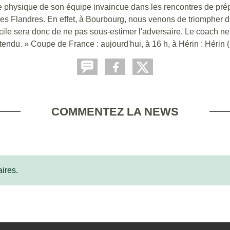
rme physique de son équipe invaincue dans les rencontres de prép
s les Flandres. En effet, à Bourbourg, nous venons de triompher 
icile sera donc de ne pas sous-estimer l'adversaire. Le coach ne
 attendu. » Coupe de France : aujourd'hui, à 16 h, à Hérin : Hér
COMMENTEZ LA NEWS
ires.