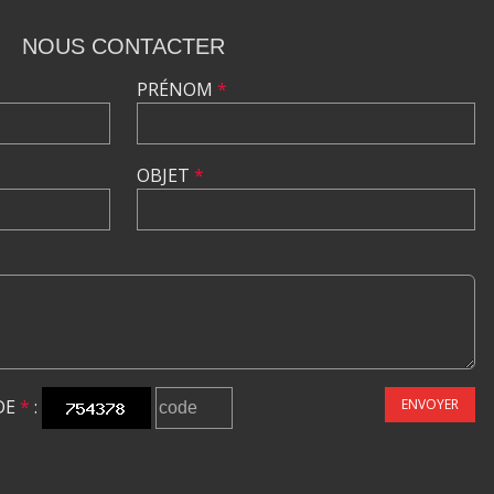
NOUS CONTACTER
PRÉNOM
*
OBJET
*
DE
*
:
ENVOYER