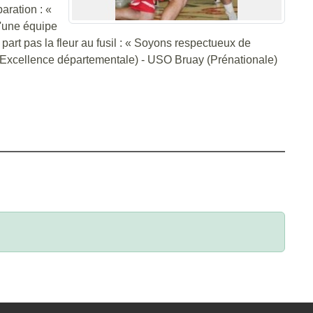
aration : «
d'une équipe
 part pas la fleur au fusil : « Soyons respectueux de
in (Excellence départementale) - USO Bruay (Prénationale)