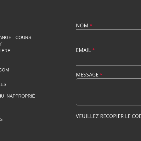
NOM
*
ANGE - COURS
Y
EMAIL
*
SIERE
.COM
MESSAGE
*
LES
U INAPPROPRIÉ
VEUILLEZ RECOPIER LE CO
S