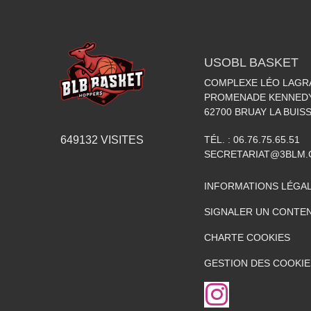
USOBL BASKET
COMPLEXE LÉO LAGR
PROMENADE KENNED
62700
BRUAY LA BUIS
TÉL. :
06.76.75.65.51
649132
VISITES
SECRETARIAT@3BLM
INFORMATIONS LÉGA
SIGNALER UN CONTEN
CHARTE COOKIES
GESTION DES COOKIE