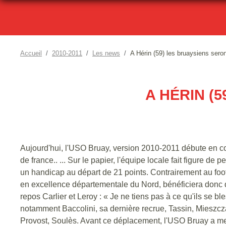
Accueil
2010-2011
Les news
A Hérin (59) les bruaysiens seron
A HÉRIN (5
Aujourd'hui, l'USO Bruay, version 2010-2011 débute en co
de france.. ... Sur le papier, l'équipe locale fait figure d
un handicap au départ de 21 points. Contrairement au foot
en excellence départementale du Nord, bénéficiera donc 
repos Carlier et Leroy : « Je ne tiens pas à ce qu'ils se 
notamment Baccolini, sa dernière recrue, Tassin, Mieszcza
Provost, Soulès. Avant ce déplacement, l'USO Bruay a me