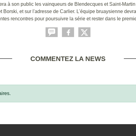
era à son public les vainqueurs de Blendecques et Saint-Martin
Borski, et sur l'adresse de Carlier. L'équipe bruaysienne devr
s rencontres pour poursuivre la série et rester dans le premier 
COMMENTEZ LA NEWS
ires.