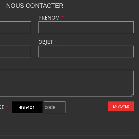
NOUS CONTACTER
PRÉNOM
*
OBJET
*
DE
*
:
ENVOYER