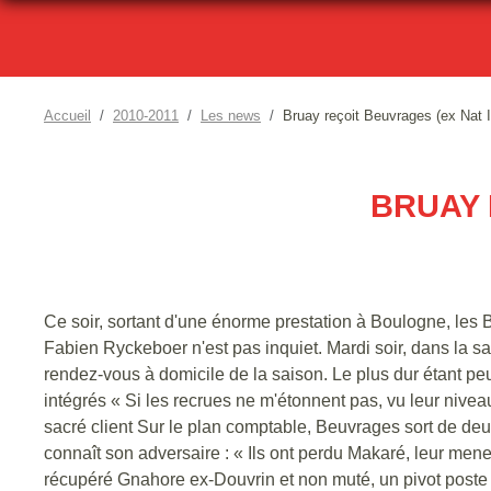
Accueil
2010-2011
Les news
Bruay reçoit Beuvrages (ex Nat I
BRUAY 
Ce soir, sortant d'une énorme prestation à Boulogne, les 
Fabien Ryckeboer n'est pas inquiet. Mardi soir, dans la s
rendez-vous à domicile de la saison. Le plus dur étant peu
intégrés « Si les recrues ne m'étonnent pas, vu leur niveau
sacré client Sur le plan comptable, Beuvrages sort de deu
connaît son adversaire : « Ils ont perdu Makaré, leur meneu
récupéré Gnahore ex-Douvrin et non muté, un pivot poste