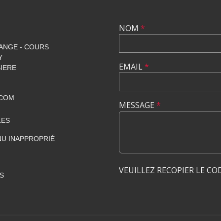
NOM
*
ANGE - COURS
Y
EMAIL
*
SIERE
.COM
MESSAGE
*
LES
U INAPPROPRIÉ
VEUILLEZ RECOPIER LE CO
S