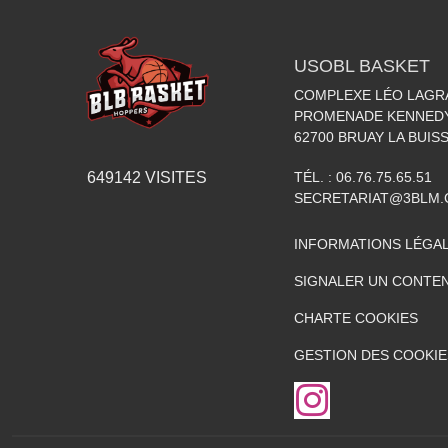
USOBL BASKET
COMPLEXE LÉO LAGR
PROMENADE KENNED
62700
BRUAY LA BUIS
TÉL. :
06.76.75.65.51
649142
VISITES
SECRETARIAT@3BLM
INFORMATIONS LÉGA
SIGNALER UN CONTEN
CHARTE COOKIES
GESTION DES COOKIE