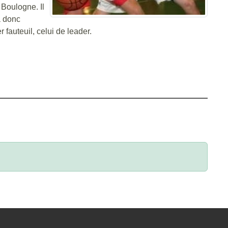
 Boulogne. Il
a donc
fauteuil, celui de leader.