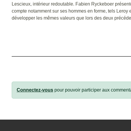
Lescieux, intérieur redoutable. Fabien Ryckeboer présent
compte notamment sur ses hommes en forme, tels Leroy et 
développer les mêmes valeurs que lors des deux précédente
Connectez-vous
pour pouvoir participer aux commenta