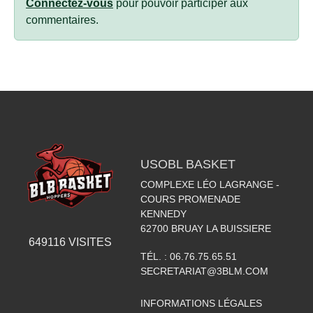
Connectez-vous
pour pouvoir participer aux
commentaires.
USOBL BASKET
COMPLEXE LÉO LAGRANGE -
COURS PROMENADE
KENNEDY
62700
BRUAY LA BUISSIERE
649116
VISITES
TÉL. :
06.76.75.65.51
SECRETARIAT@3BLM.COM
INFORMATIONS LÉGALES