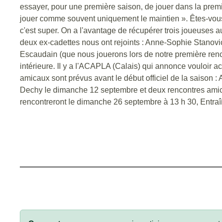
essayer, pour une première saison, de jouer dans la premiè
jouer comme souvent uniquement le maintien ». Êtes-vous s
c'est super. On a l'avantage de récupérer trois joueuses 
deux ex-cadettes nous ont rejoints : Anne-Sophie Stanovic 
Escaudain (que nous jouerons lors de notre première renco
intérieure. Il y a l'ACAPLA (Calais) qui annonce vouloir a
amicaux sont prévus avant le début officiel de la saison 
Dechy le dimanche 12 septembre et deux rencontres amic
rencontreront le dimanche 26 septembre à 13 h 30, Entraîne