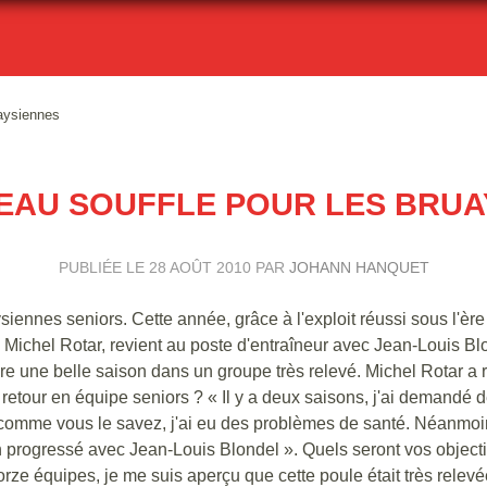
aysiennes
EAU SOUFFLE POUR LES BRUA
PUBLIÉE LE
28 AOÛT 2010
PAR
JOHANN HANQUET
ysiennes seniors. Cette année, grâce à l'exploit réussi sous l'èr
, Michel Rotar, revient au poste d'entraîneur avec Jean-Louis Bl
ivre une belle saison dans un groupe très relevé. Michel Rotar a
 retour en équipe seniors ? « Il y a deux saisons, j'ai demandé d
 comme vous le savez, j'ai eu des problèmes de santé. Néanmoin
n progressé avec Jean-Louis Blondel ». Quels seront vos objecti
rze équipes, je me suis aperçu que cette poule était très relev