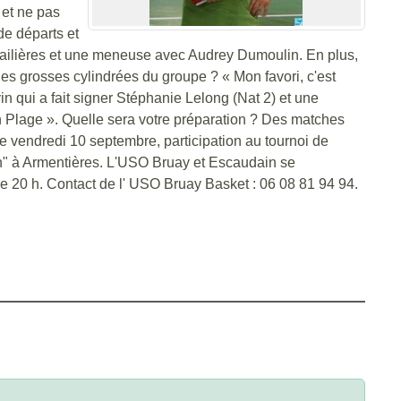
 et ne pas
de départs et
ux ailières et une meneuse avec Audrey Dumoulin. En plus,
 les grosses cylindrées du groupe ? « Mon favori, c'est
n qui a fait signer Stéphanie Lelong (Nat 2) et une
oon Plage ». Quelle sera votre préparation ? Des matches
e vendredi 10 septembre, participation au tournoi de
n" à Armentières. L'USO Bruay et Escaudain se
 de 20 h. Contact de l' USO Bruay Basket : 06 08 81 94 94.