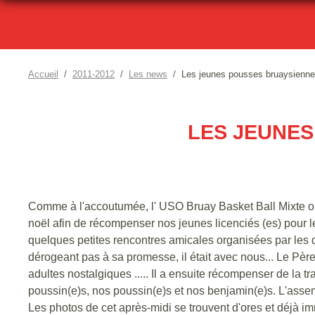
Accueil
2011-2012
Les news
Les jeunes pousses bruaysienn
LES JEUNE
Comme à l'accoutumée, l' USO Bruay Basket Ball Mixte o
noël afin de récompenser nos jeunes licenciés (es) pour
quelques petites rencontres amicales organisées par les dif
dérogeant pas à sa promesse, il était avec nous... Le Père
adultes nostalgiques ..... Il a ensuite récompenser de la tr
poussin(e)s, nos poussin(e)s et nos benjamin(e)s. L'assem
Les photos de cet après-midi se trouvent d'ores et déjà imm