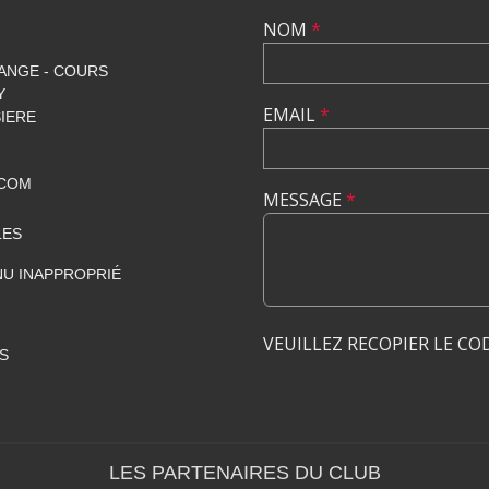
NOM
*
ANGE - COURS
Y
EMAIL
*
SIERE
.COM
MESSAGE
*
LES
U INAPPROPRIÉ
VEUILLEZ RECOPIER LE CO
S
LES PARTENAIRES DU CLUB