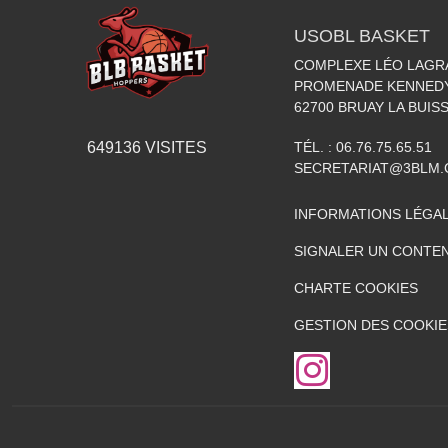
USOBL BASKET
COMPLEXE LÉO LAGR
PROMENADE KENNED
62700
BRUAY LA BUIS
TÉL. :
06.76.75.65.51
649136
VISITES
SECRETARIAT@3BLM
INFORMATIONS LÉGA
SIGNALER UN CONTEN
CHARTE COOKIES
GESTION DES COOKIE