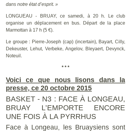
dans notre état d’esprit. »
LONGUEAU - BRUAY, ce samedi, à 20 h. Le club
organise un déplacement en bus. Départ de la place
Marmottan à 17 h (5 €).
Le groupe : Pierre-Joseph (cap) (incertain), Bayart, Cilly,
Dekeuster, Lehut, Verbeke, Angelov, Bleyaert, Devynck,
Noteuil.
* * *
Voici ce que nous lisons dans la
presse, ce 20 octobre 2015
BASKET - N3 : FACE À LONGEAU,
BRUAY L’EMPORTE ENCORE
UNE FOIS À LA PYRRHUS
Face à Longeau, les Bruaysiens sont