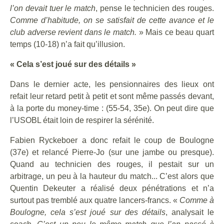
l’on devait tuer le match
, pense le technicien des rouges.
Comme d’habitude, on se satisfait de cette avance et le
club adverse revient dans le match.
» Mais ce beau quart
temps (10-18) n’a fait qu’illusion.
« Cela s’est joué sur des détails »
Dans le dernier acte, les pensionnaires des lieux ont
refait leur retard petit à petit et sont même passés devant,
à la porte du money-time : (55-54, 35e). On peut dire que
l’USOBL était loin de respirer la sérénité.
Fabien Ryckeboer a donc refait le coup de Boulogne
(37e) et relancé Pierre-Jo (sur une jambe ou presque).
Quand au technicien des rouges, il pestait sur un
arbitrage, un peu à la hauteur du match... C’est alors que
Quentin Dekeuter a réalisé deux pénétrations et n’a
surtout pas tremblé aux quatre lancers-francs. «
Comme à
Boulogne, cela s’est joué sur des détails
, analysait le