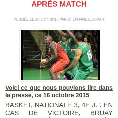
APRÈS MATCH
PUBLIÉE LE
20 OCT. 2015
PAR STÉPHANE LENFANT
Voici ce que nous pouvions lire dans
la presse, ce 16 octobre 2015
BASKET, NATIONALE 3, 4E J. : EN
CAS DE VICTOIRE, BRUAY