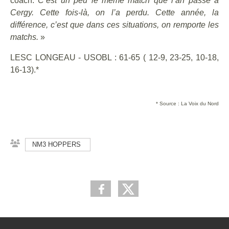
coach.
C’est un peu le même match que l’an passé à
Cergy. Cette fois-là, on l’a perdu. Cette année, la
différence, c’est que dans ces situations, on remporte les
matchs.
»
LESC LONGEAU - USOBL : 61-65 ( 12-9, 23-25, 10-18,
16-13).*
* Source : La Voix du Nord
NM3 HOPPERS