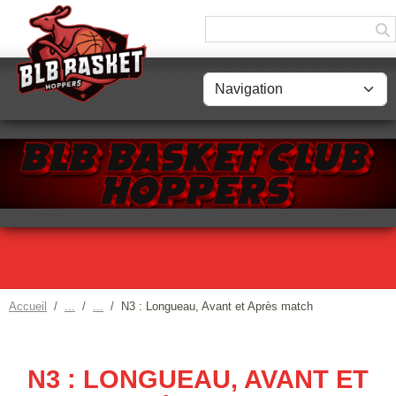
Panneau de gestion des cookies
Accueil
N3 : Longueau, Avant et Après match
N3 : LONGUEAU, AVANT ET