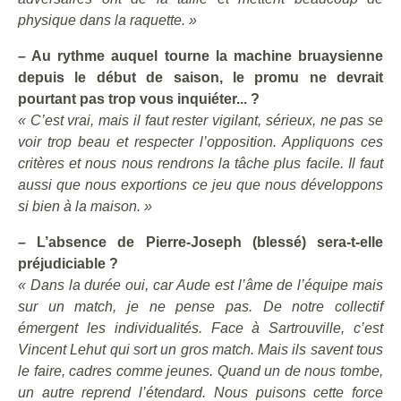
physique dans la raquette. »
– Au rythme auquel tourne la machine bruaysienne
depuis le début de saison, le promu ne devrait
pourtant pas trop vous inquiéter... ?
« C’est vrai, mais il faut rester vigilant, sérieux, ne pas se
voir trop beau et respecter l’opposition. Appliquons ces
critères et nous nous rendrons la tâche plus facile. Il faut
aussi que nous exportions ce jeu que nous développons
si bien à la maison. »
– L’absence de Pierre-Joseph (blessé) sera-t-elle
préjudiciable ?
« Dans la durée oui, car Aude est l’âme de l’équipe mais
sur un match, je ne pense pas. De notre collectif
émergent les individualités. Face à Sartrouville, c’est
Vincent Lehut qui sort un gros match. Mais ils savent tous
le faire, cadres comme jeunes. Quand un de nous tombe,
un autre reprend l’étendard. Nous puisons cette force