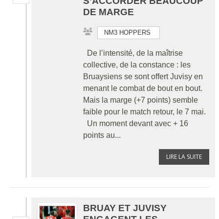
S’ACCORDER BEAUCOUP
DE MARGE
NM3 HOPPERS
De l’intensité, de la maîtrise
collective, de la constance : les
Bruaysiens se sont offert Juvisy en
menant le combat de bout en bout.
Mais la marge (+7 points) semble
faible pour le match retour, le 7 mai.
Un moment devant avec + 16
points au...
LIRE LA SUITE
BRUAY ET JUVISY