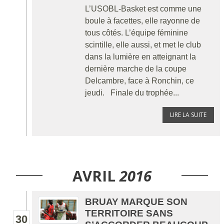
L’USOBL-Basket est comme une
boule à facettes, elle rayonne de
tous côtés. L’équipe féminine
scintille, elle aussi, et met le club
dans la lumière en atteignant la
dernière marche de la coupe
Delcambre, face à Ronchin, ce
jeudi. Finale du trophée...
LIRE LA SUITE
AVRIL
2016
BRUAY MARQUE SON
TERRITOIRE SANS
30