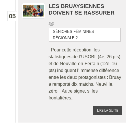
LES BRUAYSIENNES
DOIVENT SE RASSURER
05
SÉNIORES FÉMININES
RÉGIONALE 2
Pour cette réception, les
statistiques de l’USOBL (4e, 26 pts)
et de Neuville-en-Ferrain (12e, 16
pts) indiquent l’immense différence
entre les deux protagonistes : Bruay
a remporté dix matchs, Neuville,
zéro. Autre signe, si les
frontalières...
LIRE LA SUITE