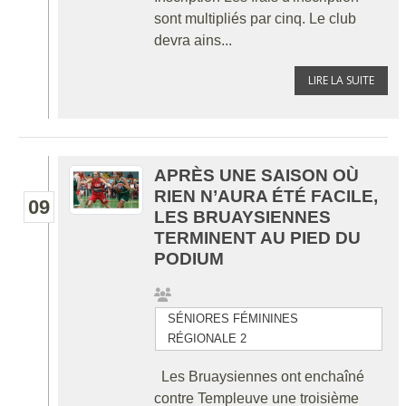
sont multipliés par cinq. Le club
devra ains...
LIRE LA SUITE
APRÈS UNE SAISON OÙ
RIEN N’AURA ÉTÉ FACILE,
09
LES BRUAYSIENNES
TERMINENT AU PIED DU
PODIUM
SÉNIORES FÉMININES
RÉGIONALE 2
Les Bruaysiennes ont enchaîné
contre Templeuve une troisième