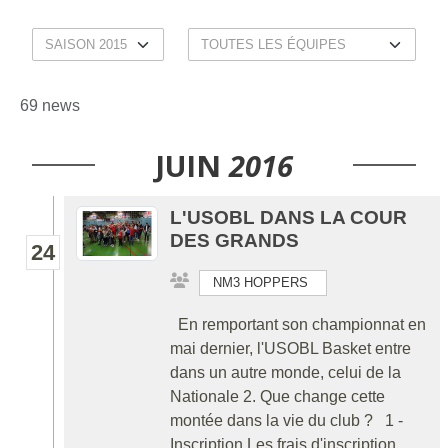
69 news
JUIN
2016
L'USOBL DANS LA COUR
DES GRANDS
24
NM3 HOPPERS
En remportant son championnat en
mai dernier, l'USOBL Basket entre
dans un autre monde, celui de la
Nationale 2. Que change cette
montée dans la vie du club ? 1 -
Inscription Les frais d'inscription