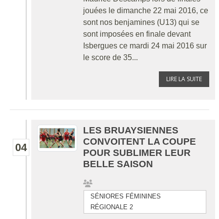
jouées le dimanche 22 mai 2016, ce
sont nos benjamines (U13) qui se
sont imposées en finale devant
Isbergues ce mardi 24 mai 2016 sur
le score de 35...
LIRE LA SUITE
LES BRUAYSIENNES
CONVOITENT LA COUPE
04
POUR SUBLIMER LEUR
BELLE SAISON
SÉNIORES FÉMININES
RÉGIONALE 2