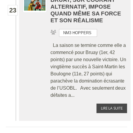
ALTERNATIF, IMPOSE
23
QUAND MÊME SA FORCE
ET SON RÉALISME
NM3 HOPPERS
La saison se termine comme elle a
commencé pour Bruay (1er, 42
points) par une nouvelle victoire. Un
vingtième succès à Saint-Martin les
Boulogne (11e, 27 points) qui
parachève la domination écrasante
de l’USOBL. Avec seulement deux
défaites a...
LIRE LA SUITE