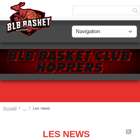
Panneau de gestion des cookies
Accueil
Les news
LES NEWS