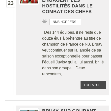
ENGAGENT LES
23
HOSTILITÉS DANS LE
COMBAT DES CHEFS
NM3 HOPPERS
Des 144 équipes, il ne reste que
douze élus à prétendre au titre de
champion de France de N3. Bruay
veut continuer sur la lancée de sa
saison exceptionnelle pour passer
l’écueil Juvisy qui a, lui aussi, brillé
dans son groupe. Deux
rencontres,...
LIRE LA SUITE
BRUAY, SUR COURANT