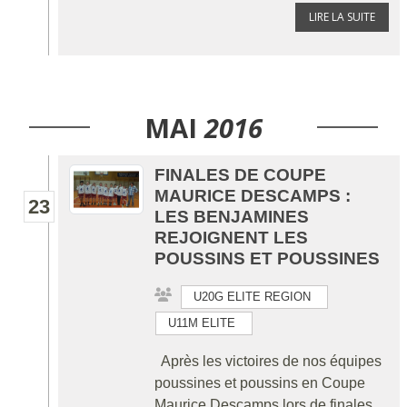
LIRE LA SUITE
MAI
2016
FINALES DE COUPE
MAURICE DESCAMPS :
23
LES BENJAMINES
REJOIGNENT LES
POUSSINS ET POUSSINES
U20G ELITE REGION
U11M ELITE
Après les victoires de nos équipes
poussines et poussins en Coupe
Maurice Descamps lors de finales