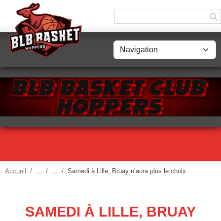
Panneau de gestion des cookies
Accueil
Samedi à Lille, Bruay n’aura plus le choix
SAMEDI À LILLE, BRUAY