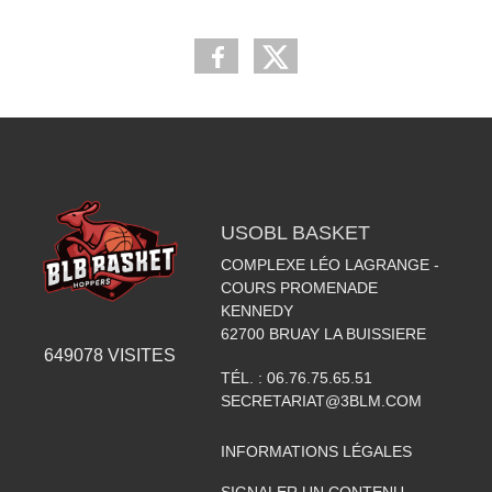
USOBL BASKET
COMPLEXE LÉO LAGRANGE -
COURS PROMENADE
KENNEDY
62700
BRUAY LA BUISSIERE
649078
VISITES
TÉL. :
06.76.75.65.51
SECRETARIAT@3BLM.COM
INFORMATIONS LÉGALES
SIGNALER UN CONTENU