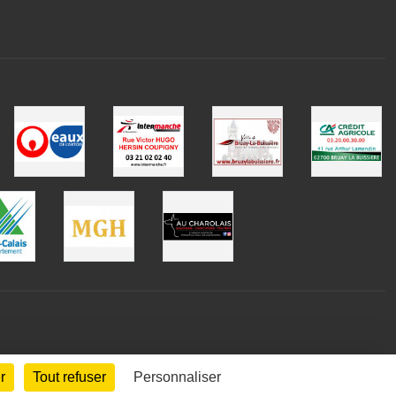
r
Tout refuser
Personnaliser