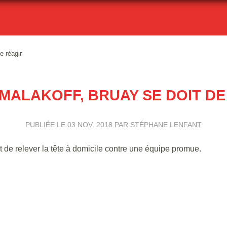
e réagir
 MALAKOFF, BRUAY SE DOIT DE
PUBLIÉE LE
03 NOV. 2018
PAR STÉPHANE LENFANT
t de relever la tête à domicile contre une équipe promue.