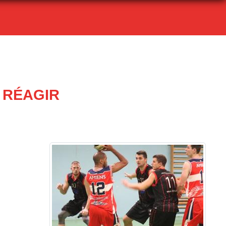
 RÉAGIR