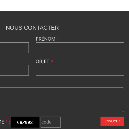
NOUS CONTACTER
PRÉNOM
*
OBJET
*
DE
*
:
ENVOYER