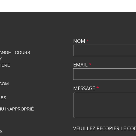
NOM
*
ANGE - COURS
Y
EMAIL
*
SIERE
.COM
MESSAGE
*
LES
U INAPPROPRIÉ
VEUILLEZ RECOPIER LE CO
S