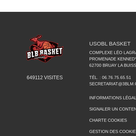
USOBL BASKET
COMPLEXE LÉO LAGR
PROMENADE KENNED
62700
BRUAY LA BUIS
TÉL. :
06.76.75.65.51
649112
VISITES
SECRETARIAT@3BLM
INFORMATIONS LÉGA
SIGNALER UN CONTEN
CHARTE COOKIES
GESTION DES COOKIE